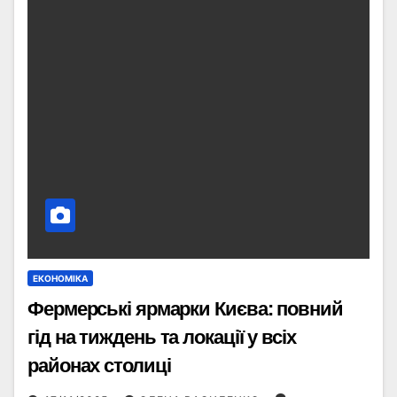
ЕКОНОМІКА
Фермерські ярмарки Києва: повний
гід на тиждень та локації у всіх
районах столиці