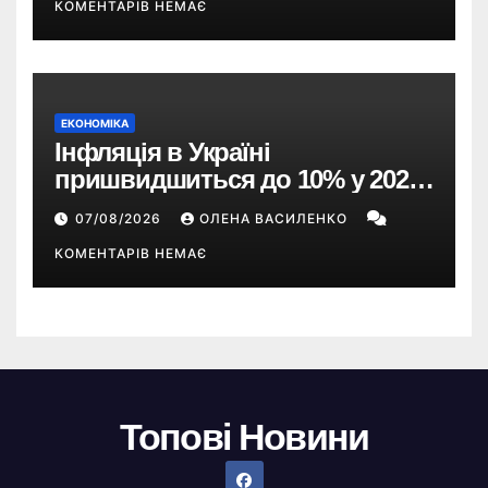
КОМЕНТАРІВ НЕМАЄ
ЕКОНОМІКА
Інфляція в Україні
пришвидшиться до 10% у 2026
році — прогноз НБУ
07/08/2026
ОЛЕНА ВАСИЛЕНКО
КОМЕНТАРІВ НЕМАЄ
Топові Новини