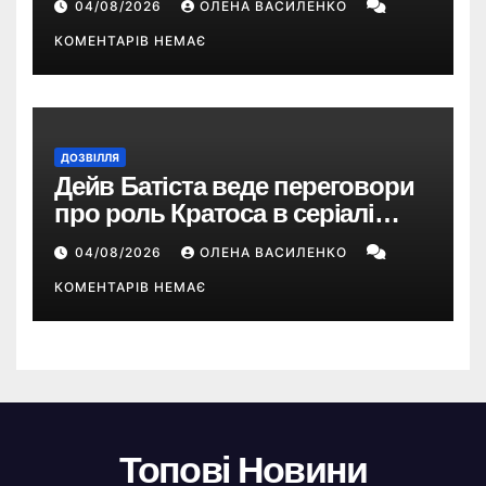
04/08/2026
ОЛЕНА ВАСИЛЕНКО
КОМЕНТАРІВ НЕМАЄ
ДОЗВІЛЛЯ
Дейв Батіста веде переговори
про роль Кратоса в серіалі
«God of War» від Amazon
04/08/2026
ОЛЕНА ВАСИЛЕНКО
КОМЕНТАРІВ НЕМАЄ
Топові Новини