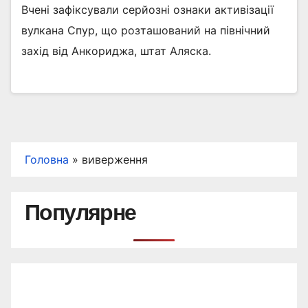
Вчені зафіксували серйозні ознаки активізації
вулкана Спур, що розташований на північний
захід від Анкориджа, штат Аляска.
Головна
»
виверження
Популярне