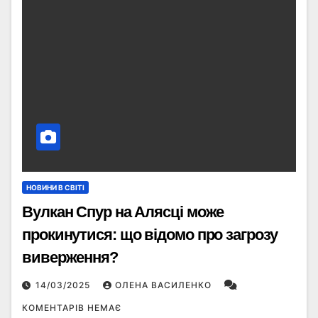
НОВИНИ В СВІТІ
Вулкан Спур на Алясці може
прокинутися: що відомо про загрозу
виверження?
14/03/2025
ОЛЕНА ВАСИЛЕНКО
КОМЕНТАРІВ НЕМАЄ