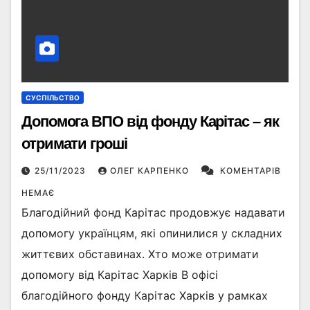
СУСПІЛЬСТВО
Допомога ВПО від фонду Карітас – як
отримати гроші
25/11/2023
ОЛЕГ КАРПЕНКО
КОМЕНТАРІВ
НЕМАЄ
Благодійний фонд Карітас продовжує надавати
допомогу українцям, які опинилися у складних
життєвих обставинах. Хто може отримати
допомогу від Карітас Харків В офісі
благодійного фонду Карітас Харків у рамках