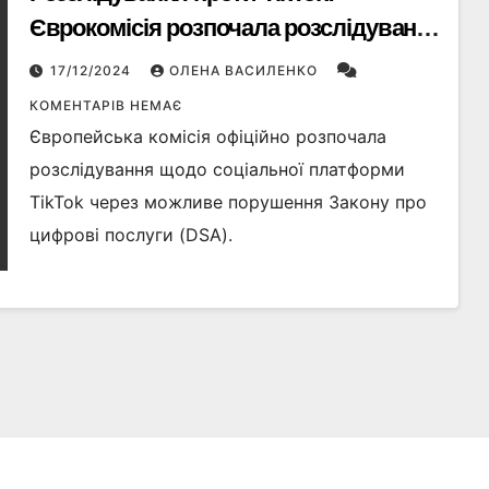
Єврокомісія розпочала розслідування
через можливі порушення DSA
17/12/2024
ОЛЕНА ВАСИЛЕНКО
КОМЕНТАРІВ НЕМАЄ
Європейська комісія офіційно розпочала
розслідування щодо соціальної платформи
TikTok через можливе порушення Закону про
цифрові послуги (DSA).