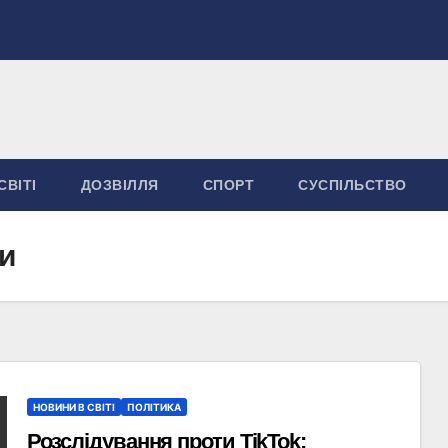
СВІТІ
ДОЗВІЛЛЯ
СПОРТ
СУСПІЛЬСТВО
и
НОВИНИ В СВІТІ
ПОЛІТИКА
Розслідування проти TikTok: