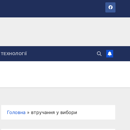
ТЕХНОЛОГІЇ
Головна
»
втручання у вибори