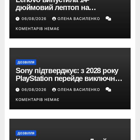
дюймовий лептоп на
Snapdragon X2 з автономністю
06/08/2026
ОЛЕНА ВАСИЛЕНКО
понад 33 години
КОМЕНТАРІВ НЕМАЄ
ДОЗВІЛЛЯ
Sony підтверджує: з 2028 року
PlayStation перейде виключно
на цифрові ігри
06/08/2026
ОЛЕНА ВАСИЛЕНКО
КОМЕНТАРІВ НЕМАЄ
ДОЗВІЛЛЯ