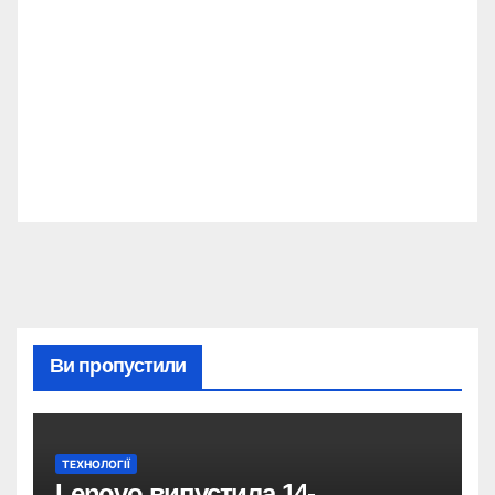
Ви пропустили
ТЕХНОЛОГІЇ
Lenovo випустила 14-