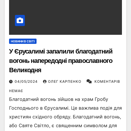
НОВИНИ В СВІТІ
У Єрусалимі запалили благодатний
вогонь напередодні православного
Великодня
04/05/2024
ОЛЕГ КАРПЕНКО
КОМЕНТАРІВ
НЕМАЄ
Благодатний вогонь зійшов на храм Гробу
Господнього в Єрусалимі. Це важлива подія для
християн східного обряду. Благодатний вогонь,
або Святе Світло, є священним символом для