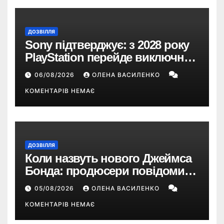
ДОЗВІЛЛЯ
Sony підтверджує: з 2028 року
PlayStation перейде виключно
на цифрові ігри
06/08/2026
ОЛЕНА ВАСИЛЕНКО
КОМЕНТАРІВ НЕМАЄ
ДОЗВІЛЛЯ
Коли назвуть нового Джеймса
Бонда: продюсери повідомили
про терміни кастингу
05/08/2026
ОЛЕНА ВАСИЛЕНКО
КОМЕНТАРІВ НЕМАЄ