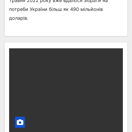
травня 2022 року вже вдалося зібрати на
потреби України більш як 490 мільйонів
доларів.