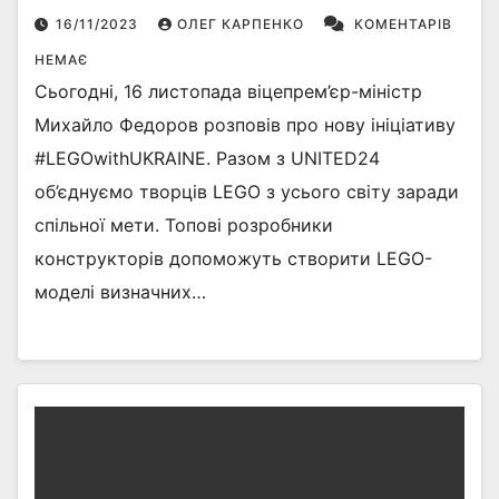
16/11/2023
ОЛЕГ КАРПЕНКО
КОМЕНТАРІВ
НЕМАЄ
Сьогодні, 16 листопада віцепрем’єр-міністр
Михайло Федоров розповів про нову ініціативу
#LEGOwithUKRAINE. Разом з UNITED24
об’єднуємо творців LEGO з усього світу заради
спільної мети. Топові розробники
конструкторів допоможуть створити LEGO-
моделі визначних…