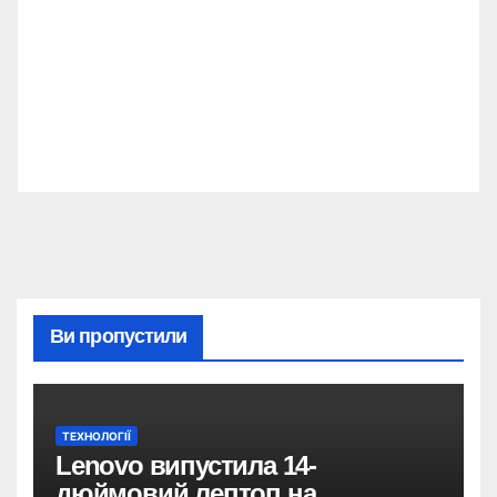
Ви пропустили
ТЕХНОЛОГІЇ
Lenovo випустила 14-
дюймовий лептоп на