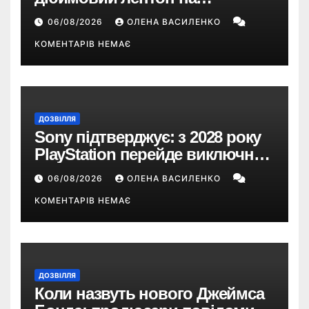
Snapdragon X2 з автономністю
06/08/2026
ОЛЕНА ВАСИЛЕНКО
понад 33 години
КОМЕНТАРІВ НЕМАЄ
ДОЗВІЛЛЯ
Sony підтверджує: з 2028 року
PlayStation перейде виключно
на цифрові ігри
06/08/2026
ОЛЕНА ВАСИЛЕНКО
КОМЕНТАРІВ НЕМАЄ
ДОЗВІЛЛЯ
Коли назвуть нового Джеймса