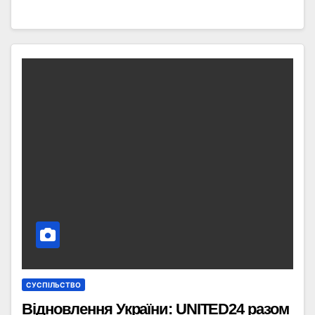
СУСПІЛЬСТВО
Відновлення України: UNITED24 разом