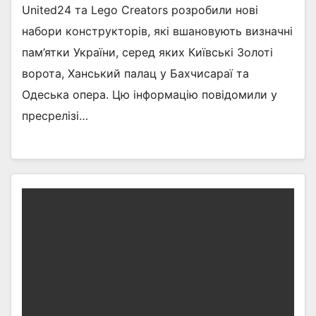
United24 та Lego Creators розробили нові
набори конструкторів, які вшановують визначні
пам’ятки України, серед яких Київські Золоті
ворота, Ханський палац у Бахчисараї та
Одеська опера. Цю інформацію повідомили у
пресрелізі…