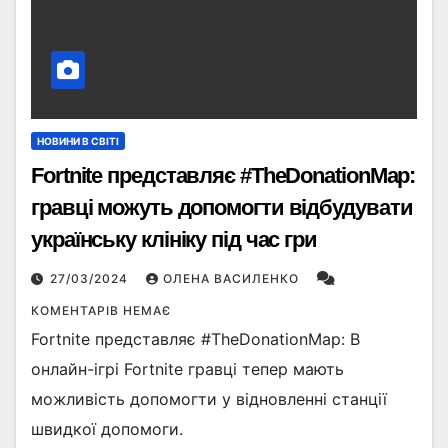
НОВИНИ В СВІТІ
Fortnite представляє #TheDonationMap:
гравці можуть допомогти відбудувати
українську клініку під час гри
27/03/2024
ОЛЕНА ВАСИЛЕНКО
КОМЕНТАРІВ НЕМАЄ
Fortnite представляє #TheDonationMap: В
онлайн-ігрі Fortnite гравці тепер мають
можливість допомогти у відновленні станції
швидкої допомоги.