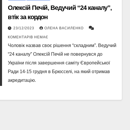
Олексій Печій, Ведучий “24 каналу”,
втік за кордон
23/12/2023
ОЛЕНА ВАСИЛЕНКО
КОМЕНТАРІВ НЕМАЄ
Чоловік назвав своє рішення “складним”. Ведучий
“24 каналу” Олексій Печій не повернувся до
України після завершення саміту Європейської
Ради 14-15 грудня в Брюсселі, на який отримав
акредитацію.