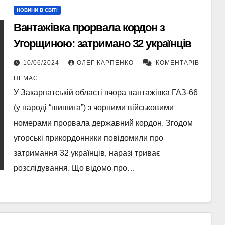
НОВИНИ В СВІТІ
Вантажівка прорвала кордон з
Угорщиною: затримано 32 українців
10/06/2024
ОЛЕГ КАРПЕНКО
КОМЕНТАРІВ
НЕМАЄ
У Закарпатській області вчора вантажівка ГАЗ-66
(у народі “шишига”) з чорними військовими
номерами прорвала державний кордон. Згодом
угорські прикордонники повідомили про
затримання 32 українців, наразі триває
розслідування. Що відомо про…