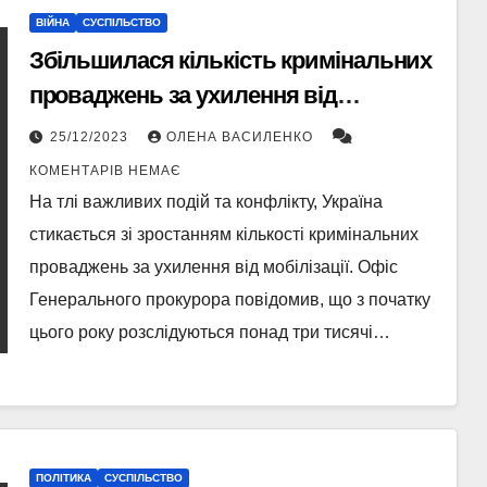
ВІЙНА
СУСПІЛЬСТВО
Збільшилася кількість кримінальних
проваджень за ухилення від
мобілізації в Україні
25/12/2023
ОЛЕНА ВАСИЛЕНКО
КОМЕНТАРІВ НЕМАЄ
На тлі важливих подій та конфлікту, Україна
стикається зі зростанням кількості кримінальних
проваджень за ухилення від мобілізації. Офіс
Генерального прокурора повідомив, що з початку
цього року розслідуються понад три тисячі…
ПОЛІТИКА
СУСПІЛЬСТВО