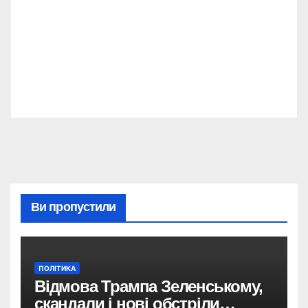
Ви пропустили
ПОЛІТИКА
Відмова Трампа Зеленському,
скандали і нові обстріли