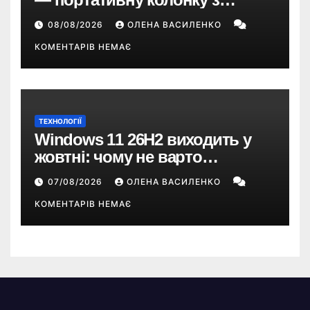
ChatGPT, камерою та цінником
08/08/2026
ОЛЕНА ВАСИЛЕНКО
понад $300
КОМЕНТАРІВ НЕМАЄ
ТЕХНОЛОГІЇ
Windows 11 26H2 виходить у
жовтні: чому не варто
пропускати це оновлення
07/08/2026
ОЛЕНА ВАСИЛЕНКО
КОМЕНТАРІВ НЕМАЄ