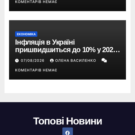
КОМЕНТАРІВ НЕМАЄ
ЕКОНОМІКА
Інфляція в Україні
пришвидшиться до 10% у 2026
році — прогноз НБУ
07/08/2026
ОЛЕНА ВАСИЛЕНКО
КОМЕНТАРІВ НЕМАЄ
Топові Новини