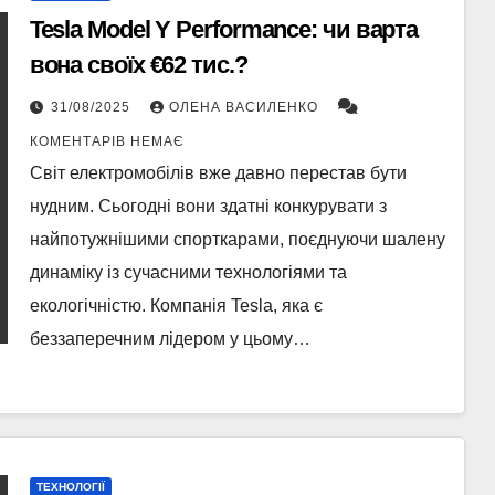
Tesla Model Y Performance: чи варта
вона своїх €62 тис.?
31/08/2025
ОЛЕНА ВАСИЛЕНКО
КОМЕНТАРІВ НЕМАЄ
Світ електромобілів вже давно перестав бути
нудним. Сьогодні вони здатні конкурувати з
найпотужнішими спорткарами, поєднуючи шалену
динаміку із сучасними технологіями та
екологічністю. Компанія Tesla, яка є
беззаперечним лідером у цьому…
ТЕХНОЛОГІЇ