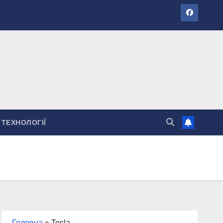
ТЕХНОЛОГІЇ
Головна
»
Tesla