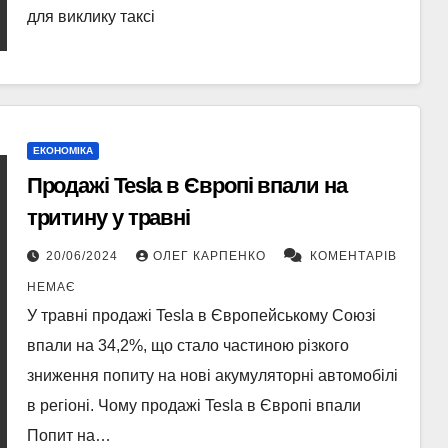
для виклику таксі
ЕКОНОМІКА
Продажі Tesla в Європі впали на
тритину у травні
20/06/2024
ОЛЕГ КАРПЕНКО
КОМЕНТАРІВ
НЕМАЄ
У травні продажі Tesla в Європейському Союзі
впали на 34,2%, що стало частиною різкого
зниження попиту на нові акумуляторні автомобілі
в регіоні. Чому продажі Tesla в Європі впали
Попит на…