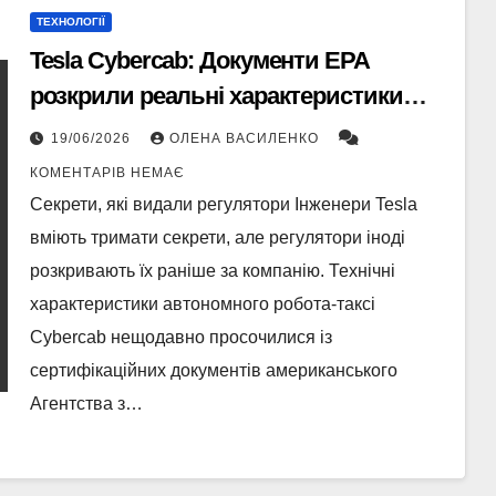
ТЕХНОЛОГІЇ
Tesla Cybercab: Документи EPA
розкрили реальні характеристики
новинки
19/06/2026
ОЛЕНА ВАСИЛЕНКО
КОМЕНТАРІВ НЕМАЄ
Секрети, які видали регулятори Інженери Tesla
вміють тримати секрети, але регулятори іноді
розкривають їх раніше за компанію. Технічні
характеристики автономного робота-таксі
Cybercab нещодавно просочилися із
сертифікаційних документів американського
Агентства з…