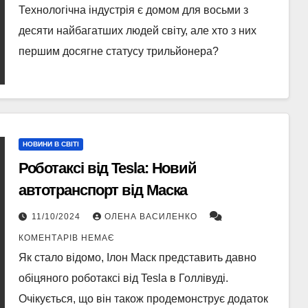
Технологічна індустрія є домом для восьми з
десяти найбагатших людей світу, але хто з них
першим досягне статусу трильйонера?
НОВИНИ В СВІТІ
Роботаксі від Tesla: Новий
автотранспорт від Маска
11/10/2024
ОЛЕНА ВАСИЛЕНКО
КОМЕНТАРІВ НЕМАЄ
Як стало відомо, Ілон Маск представить давно
обіцяного роботаксі від Tesla в Голлівуді.
Очікується, що він також продемонструє додаток