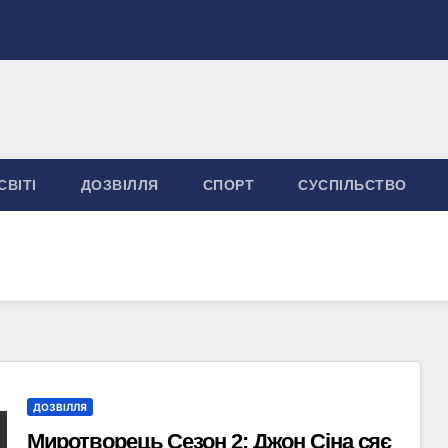
СВІТІ
ДОЗВІЛЛЯ
СПОРТ
СУСПІЛЬСТВО
ДОЗВІЛЛЯ
Миротворець Сезон 2: Джон Сіна сяє