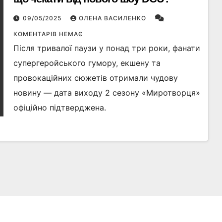
09/05/2025
ОЛЕНА ВАСИЛЕНКО
КОМЕНТАРІВ НЕМАЄ
Після тривалої паузи у понад три роки, фанати
супергеройського гумору, екшену та
провокаційних сюжетів отримали чудову
новину — дата виходу 2 сезону «Миротворця»
офіційно підтверджена.