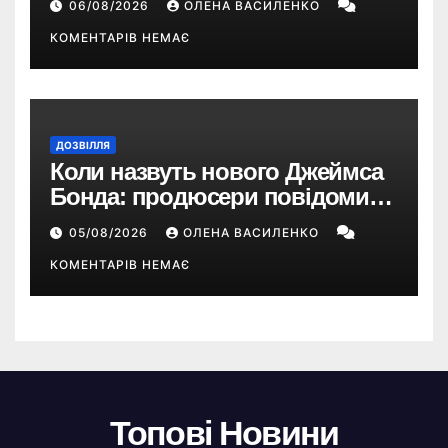
06/08/2026
ОЛЕНА ВАСИЛЕНКО
КОМЕНТАРІВ НЕМАЄ
ДОЗВІЛЛЯ
Коли назвуть нового Джеймса
Бонда: продюсери повідомили
про терміни кастингу
05/08/2026
ОЛЕНА ВАСИЛЕНКО
КОМЕНТАРІВ НЕМАЄ
Топові Новини