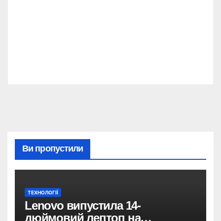
Ви пропустили
ТЕХНОЛОГІЇ
Lenovo випустила 14-
дюймовий лептоп на