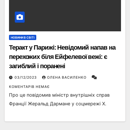
НОВИНИ В СВІТІ
Теракт у Парижі: Невідомий напав на
перехожих біля Ейфелевої вежі: є
загиблий і поранені
03/12/2023
ОЛЕНА ВАСИЛЕНКО
КОМЕНТАРІВ НЕМАЄ
Про це повідомив міністр внутрішніх справ
Франції Жеральд Дармане у соцмережі Х.