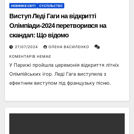
НОВИНИ В СВІТІ
СУСПІЛЬСТВО
Виступ Леді Гаги на відкритті
Олімпіади-2024 перетворився на
скандал: Що відомо
27/07/2024
ОЛЕНА ВАСИЛЕНКО
КОМЕНТАРІВ НЕМАЄ
У Парижі пройшла церемонія відкриття літніх
Олімпійських ігор. Леді Гага виступила з
ефектним виступом під французьку пісню.