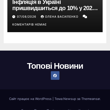
Інфляція в Україні
пришвидшиться до 10% у 2026
році — прогноз НБУ
07/08/2026
ОЛЕНА ВАСИЛЕНКО
КОМЕНТАРІВ НЕМАЄ
Топові Новини
Сайт працює на WordPress
|
Тема:
Newsup
за
Themeansar
.