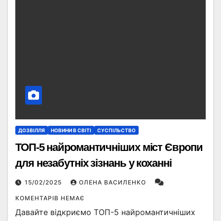
ДОЗВІЛЛЯ
НОВИНИ В СВІТІ
СУСПІЛЬСТВО
ТОП-5 найромантичніших міст Європи
для незабутніх зізнань у коханні
15/02/2025
ОЛЕНА ВАСИЛЕНКО
КОМЕНТАРІВ НЕМАЄ
Давайте відкриємо ТОП-5 найромантичніших