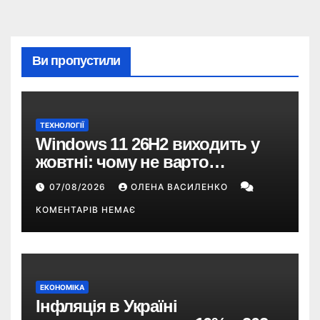
Ви пропустили
ТЕХНОЛОГІЇ
Windows 11 26H2 виходить у
жовтні: чому не варто
пропускати це оновлення
07/08/2026
ОЛЕНА ВАСИЛЕНКО
КОМЕНТАРІВ НЕМАЄ
ЕКОНОМІКА
Інфляція в Україні