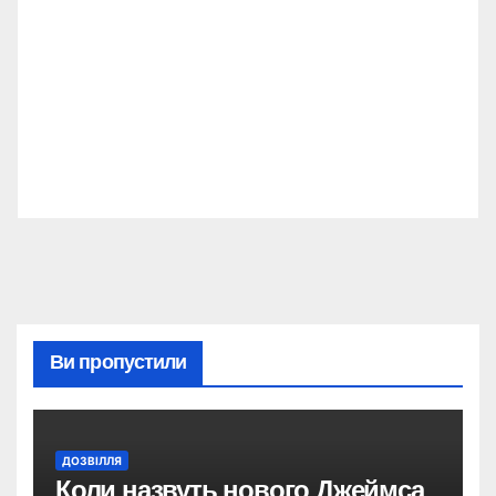
Ви пропустили
ДОЗВІЛЛЯ
Коли назвуть нового Джеймса