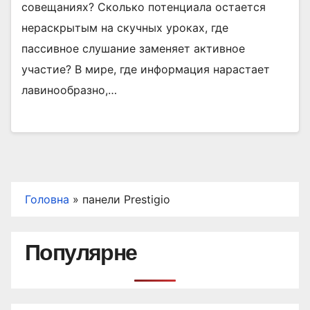
совещаниях? Сколько потенциала остается
нераскрытым на скучных уроках, где
пассивное слушание заменяет активное
участие? В мире, где информация нарастает
лавинообразно,…
Головна
»
панели Prestigio
Популярне