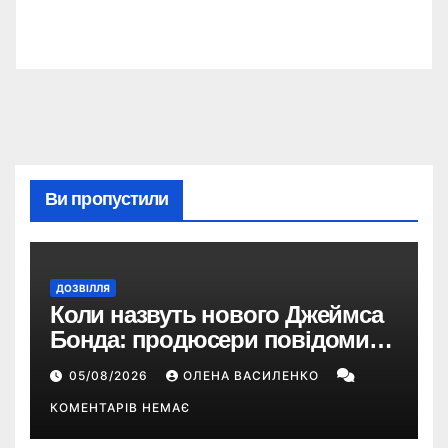
Ви пропустили
ДОЗВІЛЛЯ
Коли назвуть нового Джеймса
Бонда: продюсери повідомили
про терміни кастингу
05/08/2026
ОЛЕНА ВАСИЛЕНКО
КОМЕНТАРІВ НЕМАЄ