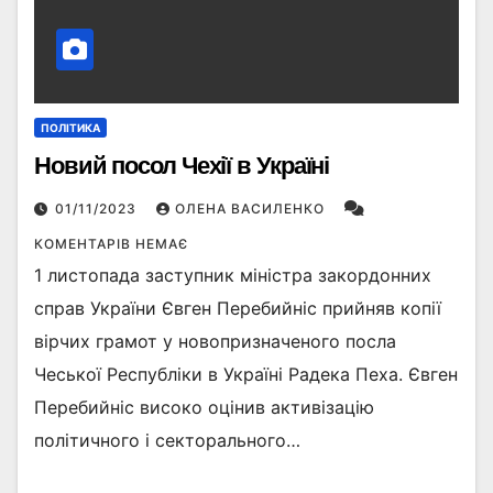
ПОЛІТИКА
Новий посол Чехії в Україні
01/11/2023
ОЛЕНА ВАСИЛЕНКО
КОМЕНТАРІВ НЕМАЄ
1 листопада заступник міністра закордонних
справ України Євген Перебийніс прийняв копії
вірчих грамот у новопризначеного посла
Чеської Республіки в Україні Радека Пеха. Євген
Перебийніс високо оцінив активізацію
політичного і секторального…