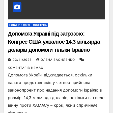
НОВИНИ В СВІТІ
ПОЛІТИКА
Допомога Україні під загрозою:
Конгрес США ухвалює 14,3 мільярда
доларів допомоги тільки Ізраїлю
03/11/2023
ОЛЕНА ВАСИЛЕНКО
КОМЕНТАРІВ НЕМАЄ
Допомога Україні відкладається, оскільки
палата представників у четвер прийняла
законопроект про надання допомоги Ізраїлю в
розмірі 14,3 мільярда доларів, оскільки він веде
війну проти ХАМАСу – крок, який спричиняє
зіткнення…