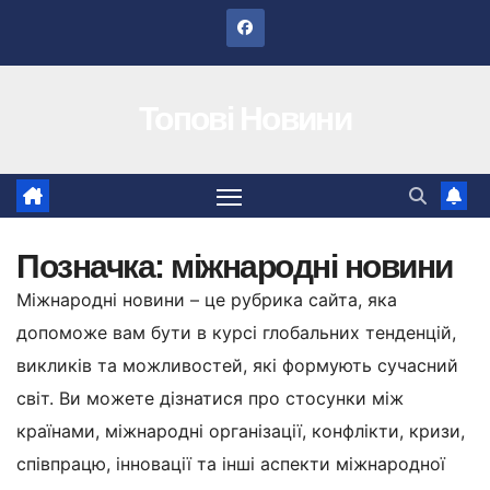
Перейти
до
вмісту
Топові Новини
Позначка:
міжнародні новини
Міжнародні новини – це рубрика сайта, яка
допоможе вам бути в курсі глобальних тенденцій,
викликів та можливостей, які формують сучасний
світ. Ви можете дізнатися про стосунки між
країнами, міжнародні організації, конфлікти, кризи,
співпрацю, інновації та інші аспекти міжнародної