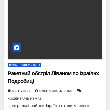
ВІЙНА
НОВИНИ В СВІТІ
Ракетний обстріл Ліваном по Ізраїлю:
Подробиці
02/11/2024
ОЛЕНА ВАСИЛЕНКО
КОМЕНТАРІВ НЕМАЄ
Центральні райони Ізраїлю стали мішенню