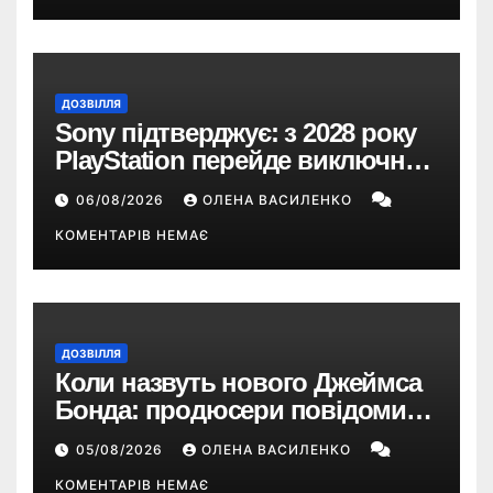
ДОЗВІЛЛЯ
Sony підтверджує: з 2028 року
PlayStation перейде виключно
на цифрові ігри
06/08/2026
ОЛЕНА ВАСИЛЕНКО
КОМЕНТАРІВ НЕМАЄ
ДОЗВІЛЛЯ
Коли назвуть нового Джеймса
Бонда: продюсери повідомили
про терміни кастингу
05/08/2026
ОЛЕНА ВАСИЛЕНКО
КОМЕНТАРІВ НЕМАЄ