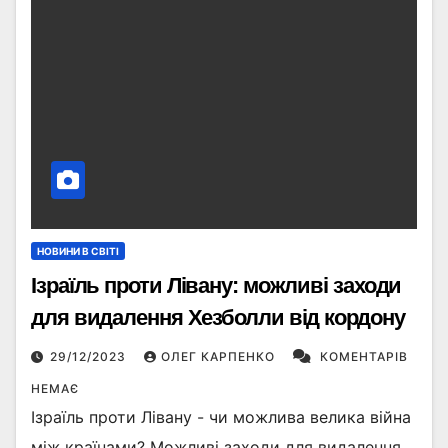
НОВИНИ В СВІТІ
Ізраїль проти Лівану: можливі заходи
для видалення Хезболли від кордону
29/12/2023
ОЛЕГ КАРПЕНКО
КОМЕНТАРІВ
НЕМАЄ
Ізраїль проти Лівану - чи можлива велика війна
між країнами? Можливі заходи для видалення