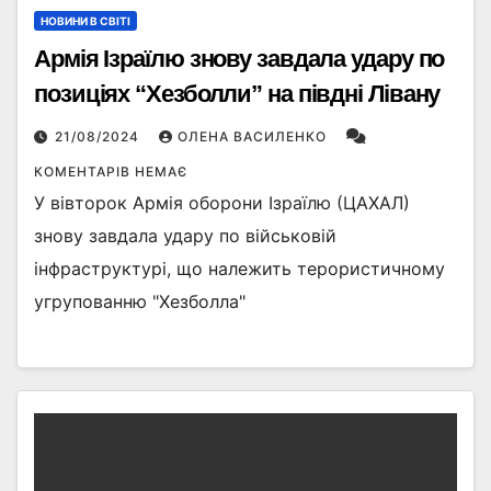
НОВИНИ В СВІТІ
Армія Ізраїлю знову завдала удару по
позиціях “Хезболли” на півдні Лівану
21/08/2024
ОЛЕНА ВАСИЛЕНКО
КОМЕНТАРІВ НЕМАЄ
У вівторок Армія оборони Ізраїлю (ЦАХАЛ)
знову завдала удару по військовій
інфраструктурі, що належить терористичному
угрупованню "Хезболла"