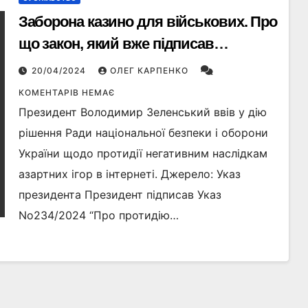
Заборона казино для військових. Про
що закон, який вже підписав
президент?
20/04/2024
ОЛЕГ КАРПЕНКО
КОМЕНТАРІВ НЕМАЄ
Президент Володимир Зеленський ввів у дію
рішення Ради національної безпеки і оборони
України щодо протидії негативним наслідкам
азартних ігор в інтернеті. Джерело: Указ
президента Президент підписав Указ
No234/2024 “Про протидію…