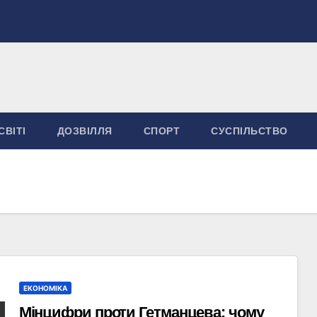
СВІТІ
ДОЗВІЛЛЯ
СПОРТ
СУСПІЛЬСТВО
ЕКОНОМІКА
Мінцифри проти Гетманцева: чому