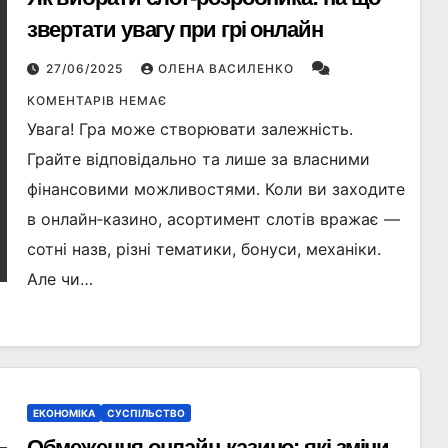
звертати увагу при грі онлайн
27/06/2025
ОЛЕНА ВАСИЛЕНКО
КОМЕНТАРІВ НЕМАЄ
Увага! Гра може створювати залежність.
Грайте відповідально та лише за власними
фінансовими можливостями. Коли ви заходите
в онлайн‑казино, асортимент слотів вражає —
сотні назв, різні тематики, бонуси, механіки.
Але чи…
ЕКОНОМІКА
СУСПІЛЬСТВО
Обмеження онлайн-казино: які зміни