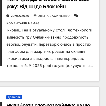
року: Від ШІ до Блокчейн
20/02/2026
ОЛЕНА ВАСИЛЕНКО
КОМЕНТАРІВ НЕМАЄ
Інновації на віртуальному столі: як технології
змінюють гру Онлайн-казино продовжують
еволюціонувати, перетворюючись з простих
платформ для азартних розваг на складні
екосистеми з використанням передових
технологій. У 2026 році галузь фокусується…
ДОЗВІЛЛЯ
Як вибрати слот‑розробника: на що