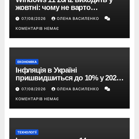
жовтні: чому не варто
пропускати це оновлення
07/08/2026
ОЛЕНА ВАСИЛЕНКО
КОМЕНТАРІВ НЕМАЄ
ЕКОНОМІКА
Інфляція в Україні
пришвидшиться до 10% у 2026
році — прогноз НБУ
07/08/2026
ОЛЕНА ВАСИЛЕНКО
КОМЕНТАРІВ НЕМАЄ
ТЕХНОЛОГІЇ