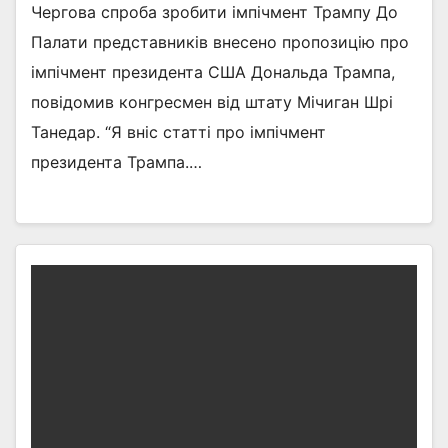
Чергова спроба зробити імпічмент Трампу До
Палати представників внесено пропозицію про
імпічмент президента США Дональда Трампа,
повідомив конгресмен від штату Мічиган Шрі
Танедар. “Я вніс статті про імпічмент
президента Трампа.…