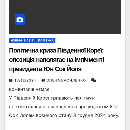
НОВИНИ В СВІТІ
ПОЛІТИКА
Політична криза Південної Кореї:
опозиція наполягає на імпічменті
президента Юн Сок Йоля
13/12/2024
ОЛЕНА ВАСИЛЕНКО
КОМЕНТАРІВ НЕМАЄ
У Південній Кореї тривають політичні
протистояння після введення президентом Юн
Сок Йолем воєнного стану 3 грудня 2024 року.