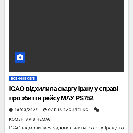
НОВИНИ В СВІТІ
ICAO відхилила скаргу Ірану у справі
про збиття рейсу МАУ PS752
18/03/2025
ОЛЕНА ВАСИЛЕНКО
КОМЕНТАРІВ НЕМАЄ
ICAO відмовилася задовольнити скаргу Ірану та