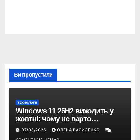
Ви пропустили
ТЕХНОЛОГІЇ
Windows 11 26H2 виходить у
жовтні: чому не варто
пропускати це оновлення
07/08/2026
ОЛЕНА ВАСИЛЕНКО
КОМЕНТАРІВ НЕМАЄ