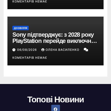
КОМЕНТАРІВ НЕМАЄ
ДОЗВІЛЛЯ
Sony підтверджує: з 2028 року
PlayStation перейде виключно
на цифрові ігри
06/08/2026
ОЛЕНА ВАСИЛЕНКО
КОМЕНТАРІВ НЕМАЄ
Топові Новини