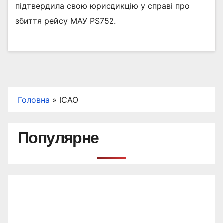
підтвердила свою юрисдикцію у справі про
збиття рейсу МАУ PS752.
Головна
»
ICAO
Популярне