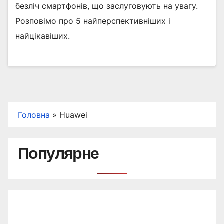
безліч смартфонів, що заслуговують на увагу.
Розповімо про 5 найперспективніших і
найцікавіших.
Головна
»
Huawei
Популярне