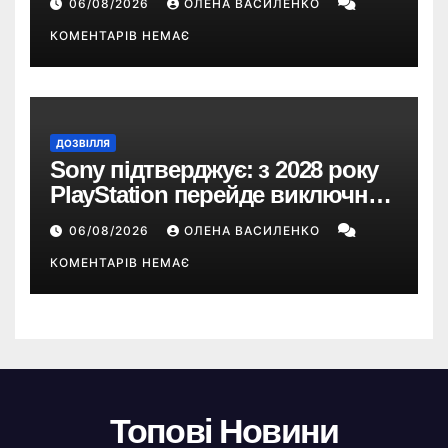
06/08/2026
ОЛЕНА ВАСИЛЕНКО
понад 33 години
КОМЕНТАРІВ НЕМАЄ
ДОЗВІЛЛЯ
Sony підтверджує: з 2028 року
PlayStation перейде виключно
на цифрові ігри
06/08/2026
ОЛЕНА ВАСИЛЕНКО
КОМЕНТАРІВ НЕМАЄ
Топові Новини