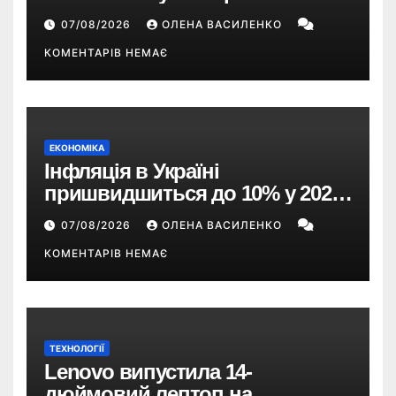
пропускати це оновлення
07/08/2026
ОЛЕНА ВАСИЛЕНКО
КОМЕНТАРІВ НЕМАЄ
ЕКОНОМІКА
Інфляція в Україні
пришвидшиться до 10% у 2026
році — прогноз НБУ
07/08/2026
ОЛЕНА ВАСИЛЕНКО
КОМЕНТАРІВ НЕМАЄ
ТЕХНОЛОГІЇ
Lenovo випустила 14-
дюймовий лептоп на