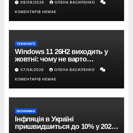
08/08/2026
ОЛЕНА ВАСИЛЕНКО
понад $300
КОМЕНТАРІВ НЕМАЄ
ТЕХНОЛОГІЇ
Windows 11 26H2 виходить у
жовтні: чому не варто
пропускати це оновлення
07/08/2026
ОЛЕНА ВАСИЛЕНКО
КОМЕНТАРІВ НЕМАЄ
ЕКОНОМІКА
Інфляція в Україні
пришвидшиться до 10% у 2026