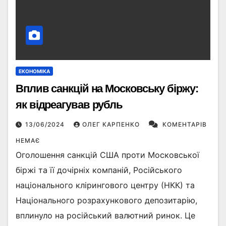
ЕКОНОМІКА
Вплив санкцій на Московську біржу:
як відреагував рубль
13/06/2024
ОЛЕГ КАРПЕНКО
КОМЕНТАРІВ
НЕМАЄ
Оголошення санкцій США проти Московської
біржі та її дочірніх компаній, Російського
національного клірингового центру (НКК) та
Національного розрахункового депозитарію,
вплинуло на російський валютний ринок. Це