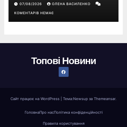
році — прогноз НБУ
07/08/2026
ОЛЕНА ВАСИЛЕНКО
КОМЕНТАРІВ НЕМАЄ
Топові Новини
Сайт працює на WordPress
|
Тема:
Newsup
за
Themeansar
.
Головна
Про нас
Політика конфіденційності
Правила користування