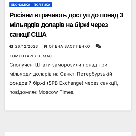
ЕКОНОМІКА
ПОЛІТИКА
Росіяни втрачають доступ до понад 3
мільярдів доларів на біржі через
санкції США
26/12/2023
ОЛЕНА ВАСИЛЕНКО
КОМЕНТАРІВ НЕМАЄ
Сполучені Штати заморозили понад три
мільярди доларів на Санкт-Петербурзькій
фондовій біржі (SPB Exchange) через санкції,
повідомляє Moscow Times.