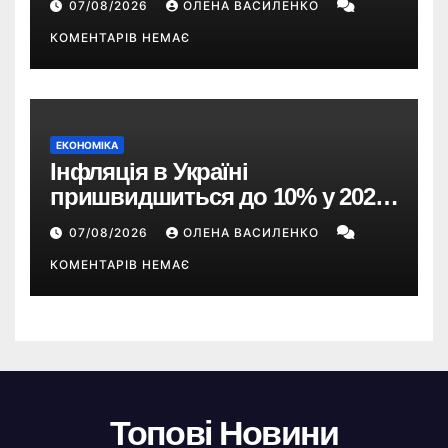
07/08/2026
ОЛЕНА ВАСИЛЕНКО
КОМЕНТАРІВ НЕМАЄ
ЕКОНОМІКА
Інфляція в Україні
пришвидшиться до 10% у 2026
році — прогноз НБУ
07/08/2026
ОЛЕНА ВАСИЛЕНКО
КОМЕНТАРІВ НЕМАЄ
Топові Новини