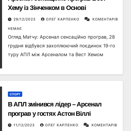
Хему із Зінченком в Основі
29/12/2023
ОЛЕГ КАРПЕНКО
КОМЕНТАРІВ
НЕМАЄ
Огляд Матчу: Арсенал сенсаційно програв, 28
грудня відбувся захоплюючий поєдинок 19-го
туру АПЛ між Арсеналом та Вест Хемом
СПОРТ
В АПЛ змінився лідер – Арсенал
програв у гостях Астон Віллі
11/12/2023
ОЛЕГ КАРПЕНКО
КОМЕНТАРІВ