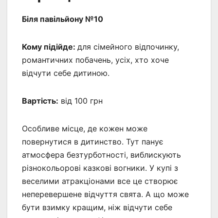
Біля павільйону №10
Кому підійде:
для сімейного відпочинку,
романтичних побачень, усіх, хто хоче
відчути себе дитиною.
Вартість:
від 100 грн
Особливе місце, де кожен може
повернутися в дитинство. Тут панує
атмосфера безтурботності, виблискують
різнокольорові казкові вогники. У купі з
веселими атракціонами все це створює
неперевершене відчуття свята. А що може
бути взимку кращим, ніж відчути себе