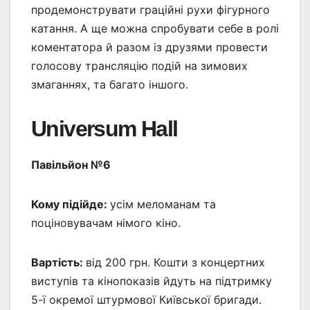
продемонструвати граційні рухи фігурного
катання. А ще можна спробувати себе в ролі
коментатора й разом із друзями провести
голосову трансляцію подій на зимових
змаганнях, та багато іншого.
Universum Hall
Павільйон №6
Кому підійде:
усім меломанам та
поціновувачам німого кіно.
Вартість:
від 200 грн. Кошти з концертних
виступів та кінопоказів йдуть на підтримку
5-ї окремої штурмової Київської бригади.