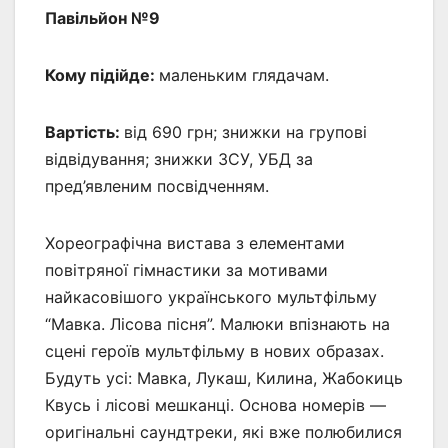
Павільйон №9
Кому підійде:
маленьким глядачам.
Вартість:
від 690 грн; знижки на групові
відвідування; знижки ЗСУ, УБД за
пред’явленим посвідченням.
Хореографічна вистава з елементами
повітряної гімнастики за мотивами
найкасовішого українського мультфільму
“Мавка. Лісова пісня”. Малюки впізнають на
сцені героїв мультфільму в нових образах.
Будуть усі: Мавка, Лукаш, Килина, Жабокиць
Квусь і лісові мешканці. Основа номерів —
оригінальні саундтреки, які вже полюбилися