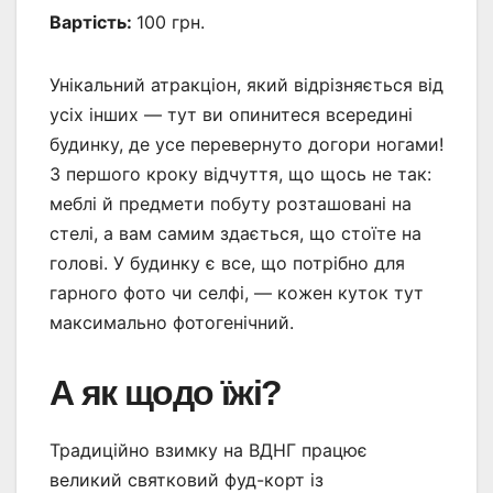
Вартість:
100 грн.
Унікальний атракціон, який відрізняється від
усіх інших — тут ви опинитеся всередині
будинку, де усе перевернуто догори ногами!
З першого кроку відчуття, що щось не так:
меблі й предмети побуту розташовані на
стелі, а вам самим здається, що стоїте на
голові. У будинку є все, що потрібно для
гарного фото чи селфі, — кожен куток тут
максимально фотогенічний.
А як щодо їжі?
Традиційно взимку на ВДНГ працює
великий святковий фуд-корт із