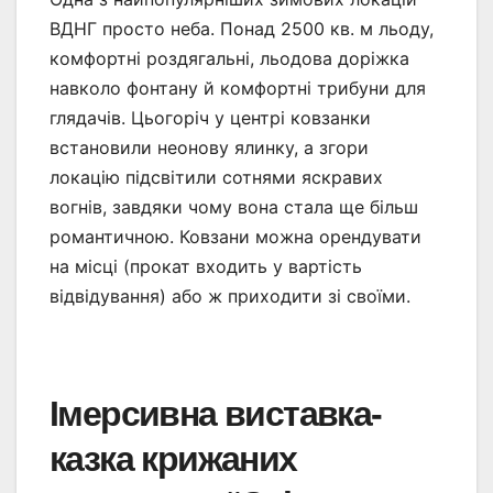
ВДНГ просто неба. Понад 2500 кв. м льоду,
комфортні роздягальні, льодова доріжка
навколо фонтану й комфортні трибуни для
глядачів. Цьогоріч у центрі ковзанки
встановили неонову ялинку, а згори
локацію підсвітили сотнями яскравих
вогнів, завдяки чому вона стала ще більш
романтичною. Ковзани можна орендувати
на місці (прокат входить у вартість
відвідування) або ж приходити зі своїми.
Імерсивна виставка-
казка крижаних