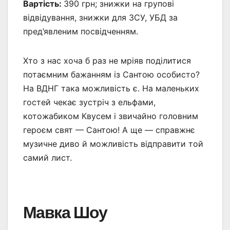
Вартість:
390 грн; знижки на групові
відвідування, знижки для ЗСУ, УБД за
пред’явленим посвідченням.
Хто з нас хоча б раз не мріяв поділитися
потаємним бажанням із Сантою особисто?
На ВДНГ така можливість є. На маленьких
гостей чекає зустріч з ельфами,
котожабиком Квусем і звичайно головним
героєм свят — Сантою! А ще — справжнє
музичне диво й можливість відправити той
самий лист.
Мавка Шоу