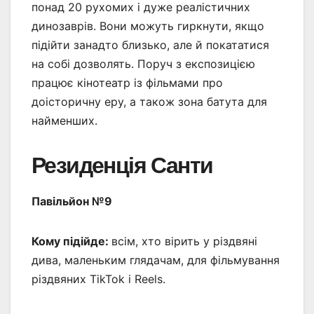
понад 20 рухомих і дуже реалістичних
динозаврів. Вони можуть гиркнути, якщо
підійти занадто близько, але й покататися
на собі дозволять. Поруч з експозицією
працює кінотеатр із фільмами про
доісторичну еру, а також зона батута для
найменших.
Резиденція Санти
Павільйон №9
Кому підійде:
всім, хто вірить у різдвяні
дива, маленьким глядачам, для фільмування
різдвяних TikTok і Reels.