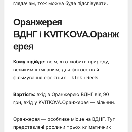
глядачам, тож можна буде підспівувати.
Оранжерея
ВДНГ і KVITKOVA.Оранж
ерея
Кому підійде:
всім, хто любить природу,
великим компаніям, для фотосетів й
фільмування ефектних TikTok і Reels.
Вартість:
вхід в Оранжерею ВДНГ від 90
грн, вхід у KVITKOVA.Оранжерея — вільний.
Оранжерея — особливе місце на ВДНГ. Тут
представлені рослини трьох кліматичних