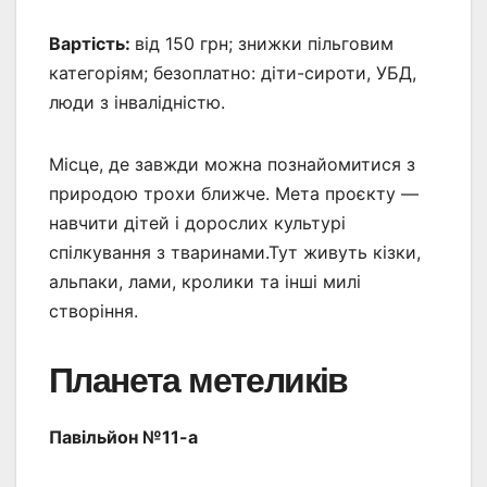
Вартість:
від 150 грн; знижки пільговим
категоріям; безоплатно: діти-сироти, УБД,
люди з інвалідністю.
Місце, де завжди можна познайомитися з
природою трохи ближче. Мета проєкту —
навчити дітей і дорослих культурі
спілкування з тваринами.Тут живуть кізки,
альпаки, лами, кролики та інші милі
створіння.
Планета метеликів
Павільйон №11-а