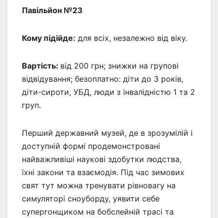
Павільйон №23
Кому підійде:
для всіх, незалежно від віку.
Вартість:
від 200 грн; знижки на групові
відвідування; безоплатно: діти до 3 років,
діти-сироти, УБД, люди з інвалідністю 1 та 2
груп.
Перший державний музей, де в зрозумілій і
доступній формі продемонстровані
найважливіші наукові здобутки людства,
їхні закони та взаємодія. Під час зимових
свят тут можна тренувати рівновагу на
симуляторі сноуборду, уявити себе
супергонщиком на бобслейній трасі та