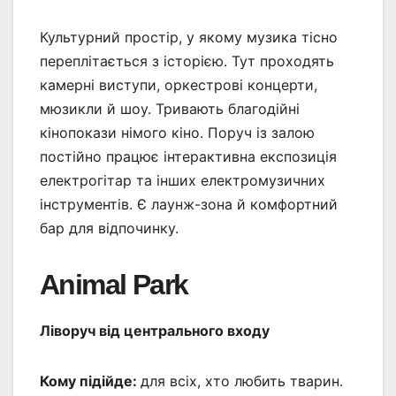
Культурний простір, у якому музика тісно
переплітається з історією. Тут проходять
камерні виступи, оркестрові концерти,
мюзикли й шоу. Тривають благодійні
кінопокази німого кіно. Поруч із залою
постійно працює інтерактивна експозиція
електрогітар та інших електромузичних
інструментів. Є лаунж-зона й комфортний
бар для відпочинку.
Animal Park
Ліворуч від центрального входу
Кому підійде:
для всіх, хто любить тварин.