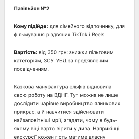
Павільйон №2
Кому підійде:
для сімейного відпочинку, для
фільмування різдвяних TikTok і Reels.
Вартість:
від 350 грн; знижки пільговим
категоріям, ЗСУ, УБД за пред’явленим
посвідченням.
Казкова мануфактура ельфів відновила
свою роботу на ВДНГ. Тут можна не лише
дослідити чарівне виробництво ялинкових
прикрас, а й навчитися здійснювати
найзаповітніші мрії, згадати, чому в будь-
якому віці варто вірити у дива. Наприкінці
екскурсії кожен гість матиме власну