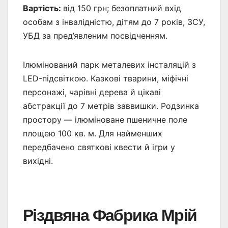
Вартість:
від 150 грн; безоплатний вхід
особам з інвалідністю, дітям до 7 років, ЗСУ,
УБД за пред’явленим посвідченням.
Ілюмінований парк металевих інсталяцій з
LED-підсвіткою. Казкові тварини, міфічні
персонажі, чарівні дерева й цікаві
абстракції до 7 метрів заввишки. Родзинка
простору — ілюміноване пшеничне поле
площею 100 кв. м. Для найменших
передбачено святкові квести й ігри у
вихідні.
Різдвяна Фабрика Мрій