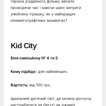
героєм різдвяного фільму, весело
проводячи час і маючи шанс виграти
улюблену іграшку, як у найкращих
кінематографічних моментах?
Kid City
Біля павільйону № 4 та 5
Кому підійде:
для найменших.
Вартість:
від 100 грн.
Ідеальний дитячий світ, де можна досхочу
настрибатися на батуті чи джампі,