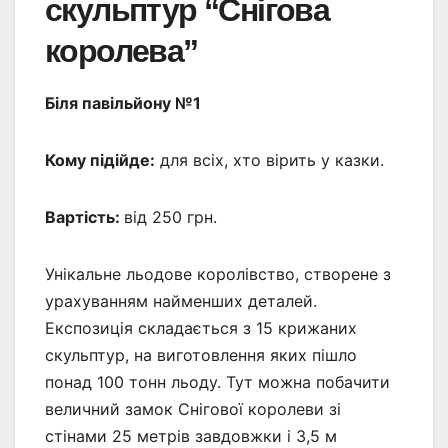
скульптур “Снігова
королева”
Біля павільйону №1
Кому підійде:
для всіх, хто вірить у казки.
Вартість:
від 250 грн.
Унікальне льодове королівство, створене з
урахуванням найменших деталей.
Експозиція складається з 15 крижаних
скульптур, на виготовлення яких пішло
понад 100 тонн льоду. Тут можна побачити
величний замок Снігової королеви зі
стінами 25 метрів завдовжки і 3,5 м