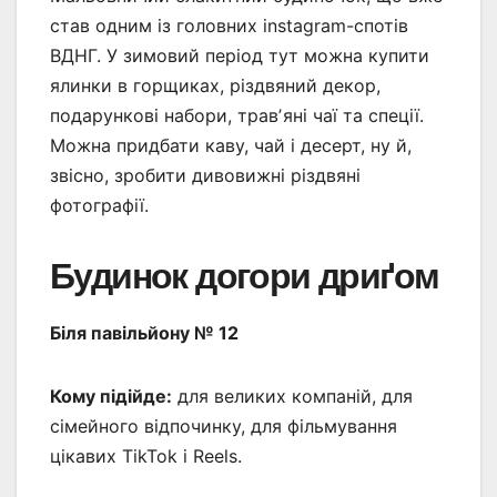
став одним із головних instagram-спотів
ВДНГ. У зимовий період тут можна купити
ялинки в горщиках, різдвяний декор,
подарункові набори, травʼяні чаї та спеції.
Можна придбати каву, чай і десерт, ну й,
звісно, зробити дивовижні різдвяні
фотографії.
Будинок догори дриґом
Біля павільйону № 12
Кому підійде:
для великих компаній, для
сімейного відпочинку, для фільмування
цікавих TikTok і Reels.