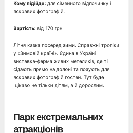
Кому підійде:
для сімейного відпочинку і
яскравих фотографій.
Вартість:
від 170 грн
Літня казка посеред зими. Справжні тропіки
у «Зимовій країні». Єдина в Україні
виставка-ферма живих метеликів, де ті
сідають прямо на долоні та позують для
яскравих фотографій гостей. Тут буде
цікаво не тільки дітям, а й дорослим.
Парк екстремальних
атракціонів