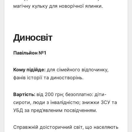
магічну кульку для новорічної ялинки.
Диносвіт
Павільйон №1
Кому підійде:
для сімейного відпочинку,
фанів історії та диностворінь.
Вартість:
від 200 грн; безоплатно: діти-
сироти, люди з інвалідністю; знижки ЗСУ та
УБД за пред’явленим посвідченням.
Справжній доісторичний світ, що населяють