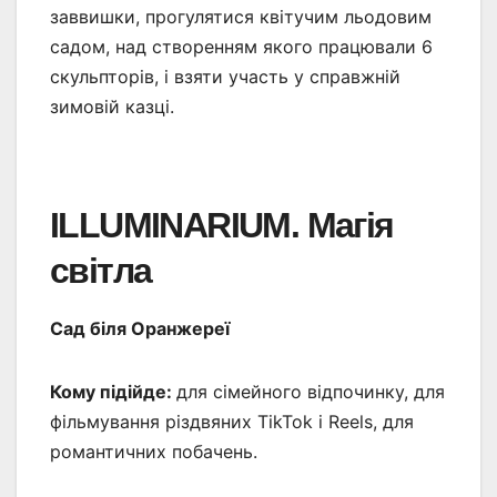
заввишки, прогулятися квітучим льодовим
садом, над створенням якого працювали 6
скульпторів, і взяти участь у справжній
зимовій казці.
ILLUMINARIUM. Магія
світла
Сад біля Оранжереї
Кому підійде:
для сімейного відпочинку, для
фільмування різдвяних TikTok і Reels, для
романтичних побачень.