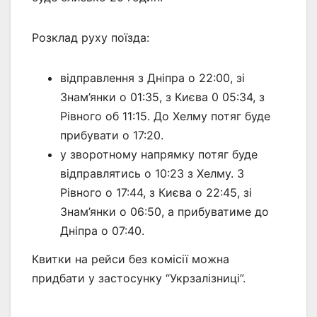
Розклад руху поїзда:
відправлення з Дніпра о 22:00, зі
Знам’янки о 01:35, з Києва 0 05:34, з
Рівного об 11:15. До Хелму потяг буде
прибувати о 17:20.
у зворотному напрямку потяг буде
відправлятись о 10:23 з Хелму. З
Рівного о 17:44, з Києва о 22:45, зі
Знам’янки о 06:50, а прибуватиме до
Дніпра о 07:40.
Квитки на рейси без комісії можна
придбати у застосунку “Укрзалізниці”.