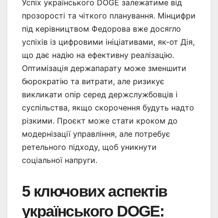
Успіх українського DOGE залежатиме від
прозорості та чіткого планування. Мінцифри
під керівництвом Федорова вже досягло
успіхів із цифровими ініціативами, як-от Дія,
що дає надію на ефективну реалізацію.
Оптимізація держапарату може зменшити
бюрократію та витрати, але ризикує
викликати опір серед держслужбовців і
суспільства, якщо скорочення будуть надто
різкими. Проєкт може стати кроком до
модернізації управління, але потребує
ретельного підходу, щоб уникнути
соціальної напруги.
5 ключових аспектів
українського DOGE
: