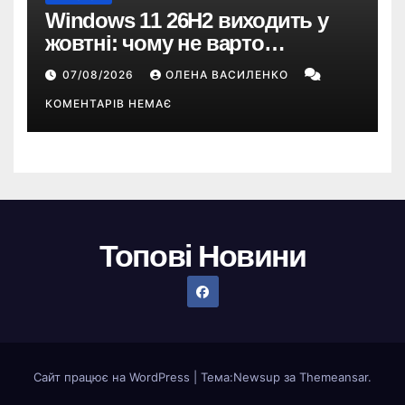
Windows 11 26H2 виходить у
жовтні: чому не варто
пропускати це оновлення
07/08/2026
ОЛЕНА ВАСИЛЕНКО
КОМЕНТАРІВ НЕМАЄ
Топові Новини
Сайт працює на WordPress
|
Тема:
Newsup
за
Themeansar
.