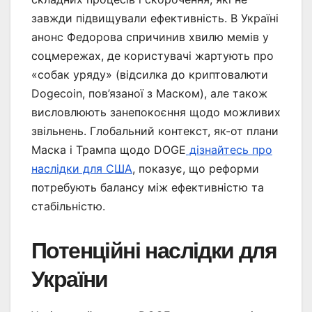
завжди підвищували ефективність. В Україні
анонс Федорова спричинив хвилю мемів у
соцмережах, де користувачі жартують про
«собак уряду» (відсилка до криптовалюти
Dogecoin, пов’язаної з Маском), але також
висловлюють занепокоєння щодо можливих
звільнень. Глобальний контекст, як-от плани
Маска і Трампа щодо DOGE
дізнайтесь про
наслідки для США
, показує, що реформи
потребують балансу між ефективністю та
стабільністю.
Потенційні наслідки для
України