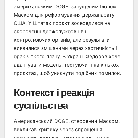
американським DOGE, запущеним Ілоном
Маском для реформування держапарату
США. У Штатах проєкт зосередився на
скороченні держслужбовців і
контролюючих органів, але результати
виявилися змішаними через хаотичність і
брак чіткого плану. В Україні Федоров хоче
адаптувати модель, тестуючи її на кількох
проєктах, щоб уникнути подібних помилок.
Контекст і реакція
суспільства
Американський DOGE, створений Маском,
викликав критику через спрощення
складних процесів і скорочення, які не