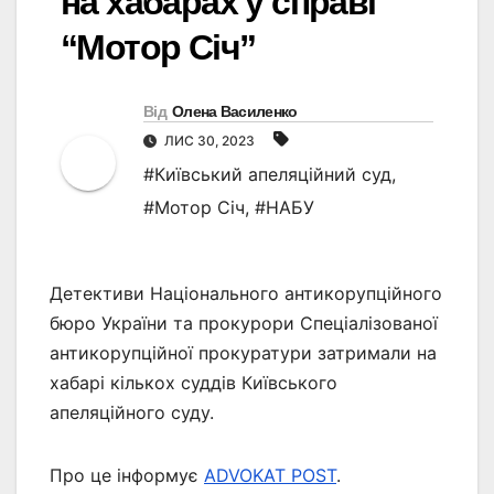
на хабарах у справі
“Мотор Січ”
Від
Олена Василенко
ЛИС 30, 2023
#Київський апеляційний суд
,
#Мотор Січ
,
#НАБУ
Детективи Національного антикорупційного
бюро України та прокурори Спеціалізованої
антикорупційної прокуратури затримали на
хабарі кількох суддів Київського
апеляційного суду.
Про це інформує
ADVOKAT POST
.