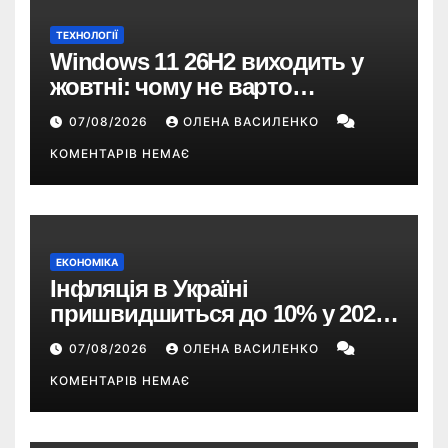
ТЕХНОЛОГІЇ
Windows 11 26H2 виходить у
жовтні: чому не варто
пропускати це оновлення
07/08/2026
ОЛЕНА ВАСИЛЕНКО
КОМЕНТАРІВ НЕМАЄ
ЕКОНОМІКА
Інфляція в Україні
пришвидшиться до 10% у 2026
році — прогноз НБУ
07/08/2026
ОЛЕНА ВАСИЛЕНКО
КОМЕНТАРІВ НЕМАЄ