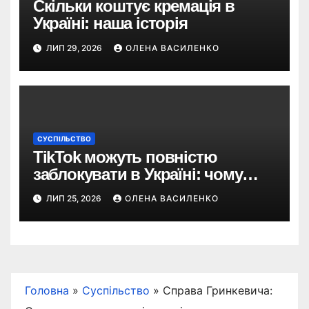
Скільки коштує кремація в
Україні: наша історія
ЛИП 29, 2026
ОЛЕНА ВАСИЛЕНКО
СУСПІЛЬСТВО
TikTok можуть повністю
заблокувати в Україні: чому
з’явилася така пропозиція
ЛИП 25, 2026
ОЛЕНА ВАСИЛЕНКО
Головна
»
Суспільство
»
Справа Гринкевича: