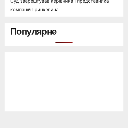
Суд заарештував керівника і представника
компаній Гринкевича
Популярне