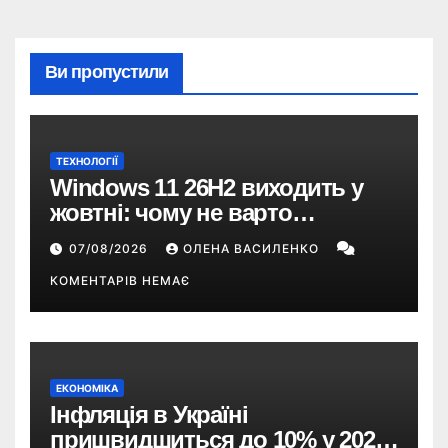
Ви пропустили
ТЕХНОЛОГІЇ
Windows 11 26H2 виходить у
жовтні: чому не варто
пропускати це оновлення
07/08/2026
ОЛЕНА ВАСИЛЕНКО
КОМЕНТАРІВ НЕМАЄ
ЕКОНОМІКА
Інфляція в Україні
пришвидшиться до 10% у 2026