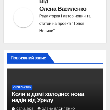
Від
Олена Василенко
Редакторка і автор новин та
статей на проекті "Топові
Новини"
Пов’язаний запис
СУСПІЛЬСТВО
Коли в домі холодно: нова
надія від Уряду
СЕР 2, 2026
ОЛЕНА ВАСИЛЕНКО