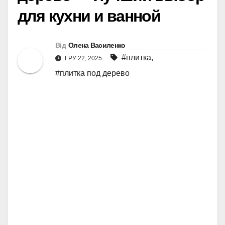
для кухни и ванной
Від
Олена Василенко
#плитка
,
ГРУ 22, 2025
#плитка под дерево