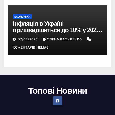
ЕКОНОМІКА
Інфляція в Україні
пришвидшиться до 10% у 2026
році — прогноз НБУ
07/08/2026
ОЛЕНА ВАСИЛЕНКО
КОМЕНТАРІВ НЕМАЄ
Топові Новини