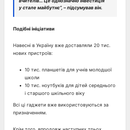
вчителів… Це однозначно інвестиція
у стале майбутнє”, – підсумував він.
Подібні ініціативи
Навесні в Україну вже доставляли 20 тис.
нових пристроїв:
10 тис. планшетів для учнів молодшої
школи
10 тис. ноутбуків для дітей середнього
і старшого шкільного віку
Всі ці гаджети вже використовуються за
призначенням.
Крім того, впродовж наступних трьох