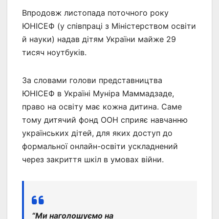
Впродовж листопада поточного року
ЮНІСЕФ (у співпраці з Міністерством освіти
й науки) надав дітям України майже 29
тисяч ноутбуків.
За словами голови представництва
ЮНІСЕФ в Україні Муніра Маммадзаде,
право на освіту має кожна дитина. Саме
тому дитячий фонд ООН сприяє навчанню
українських дітей, для яких доступ до
формальної онлайн-освіти ускладнений
через закриття шкіл в умовах війни.
“Ми наголошуємо на