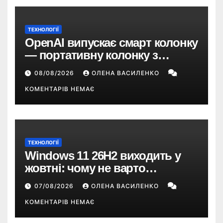
ТЕХНОЛОГІЇ
OpenAI випускає смарт колонку
— портативну колонку з
ChatGPT, камерою та цінником
08/08/2026
ОЛЕНА ВАСИЛЕНКО
понад $300
КОМЕНТАРІВ НЕМАЄ
ТЕХНОЛОГІЇ
Windows 11 26H2 виходить у
жовтні: чому не варто
пропускати це оновлення
07/08/2026
ОЛЕНА ВАСИЛЕНКО
КОМЕНТАРІВ НЕМАЄ