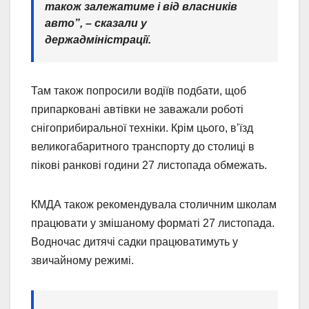
також залежатиме і від власників
авто”, – сказали у
держадміністрації.
Там також попросили водіїв подбати, щоб
припарковані автівки не заважали роботі
снігоприбиральної техніки. Крім цього, в’їзд
великогабаритного транспорту до столиці в
пікові ранкові години 27 листопада обмежать.
КМДА також рекомендувала столичним школам
працювати у змішаному форматі 27 листопада.
Водночас дитячі садки працюватимуть у
звичайному режимі.