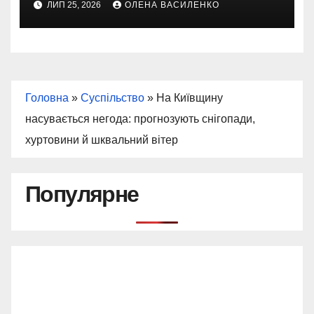
ЛИП 25, 2026
ОЛЕНА ВАСИЛЕНКО
Головна
»
Суспільство
»
На Київщину
насувається негода: прогнозують снігопади,
хуртовини й шквальний вітер
Популярне