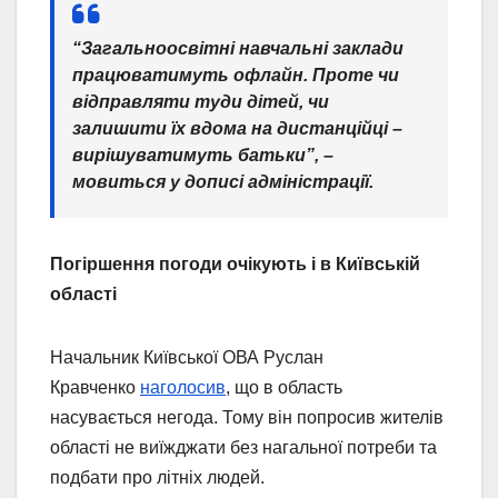
“Загальноосвітні навчальні заклади
працюватимуть офлайн. Проте чи
відправляти туди дітей, чи
залишити їх вдома на дистанційці –
вирішуватимуть батьки”, –
мовиться у дописі адміністрації.
Погіршення погоди очікують і в Київській
області
Начальник Київської ОВА Руслан
Кравченко
наголосив
, що в область
насувається негода. Тому він попросив жителів
області не виїжджати без нагальної потреби та
подбати про літніх людей.