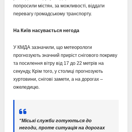
попросили містян, за можливості, віддати
перевагу громадському транспорту.
На Київ насувається негода
У КМДА зазначили, що метеорологи
прогнозують значний приріст снігового покриву
та посилення вітру від 17 до 22 метрів на
секунду, Крім того, у столиці прогнозують
хуртовини, снігові замети, а на дорогах –
ожеледицю.
“Міські служби готуються до
негоди, проте ситуація на дорогах