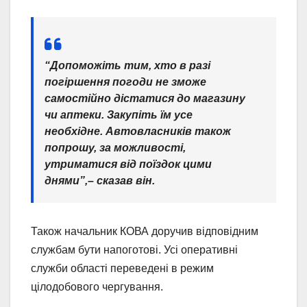
“Допоможіть тим, хто в разі
погіршення погоди не зможе
самостійно дістатися до магазину
чи аптеки. Закупіть їм усе
необхідне. Автовласників також
попрошу, за можливості,
утриматися від поїздок цими
днями”,– сказав він.
Також начальник КОВА доручив відповідним
службам бути напоготові. Усі оперативні
служби області переведені в режим
цілодобового чергування.