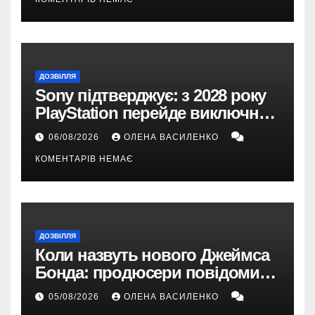
ДОЗВІЛЛЯ
Sony підтверджує: з 2028 року
PlayStation перейде виключно
на цифрові ігри
06/08/2026
ОЛЕНА ВАСИЛЕНКО
КОМЕНТАРІВ НЕМАЄ
ДОЗВІЛЛЯ
Коли назвуть нового Джеймса
Бонда: продюсери повідомили
про терміни кастингу
05/08/2026
ОЛЕНА ВАСИЛЕНКО