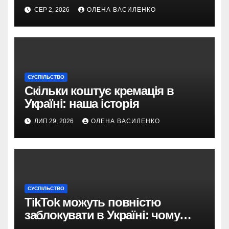
СЕР 2, 2026
ОЛЕНА ВАСИЛЕНКО
СУСПІЛЬСТВО
Скільки коштує кремація в
Україні: наша історія
ЛИП 29, 2026
ОЛЕНА ВАСИЛЕНКО
СУСПІЛЬСТВО
TikTok можуть повністю
заблокувати в Україні: чому
з’явилася така пропозиція