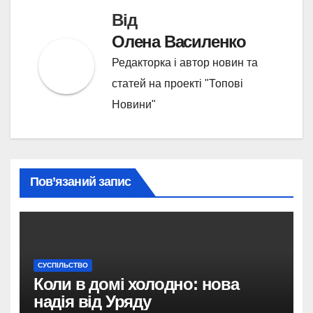
Від
Олена Василенко
Редакторка і автор новин та
статей на проекті "Топові
Новини"
Пов’язаний запис
СУСПІЛЬСТВО
Коли в домі холодно: нова
надія від Уряду