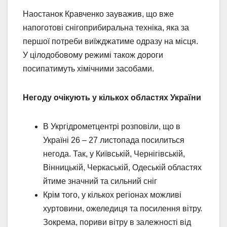
Наостанок Кравченко зауважив, що вже
напоготові снігоприбиральна техніка, яка за
першої потреби виїжджатиме одразу на місця.
У цілодобовому режимі також дороги
посипатимуть хімічними засобами.
Негоду очікують у кількох областях України
В Укргідрометцентрі розповіли, що в
Україні 26 – 27 листопада посилиться
негода. Так, у Київській, Чернігівській,
Вінницькій, Черкаській, Одеській областях
йтиме значний та сильний сніг
Крім того, у кількох регіонах можливі
хуртовини, ожеледиця та посилення вітру.
Зокрема, пориви вітру в залежності від