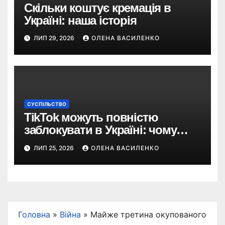
Скільки коштує кремація в
Україні: наша історія
ЛИП 29, 2026
ОЛЕНА ВАСИЛЕНКО
СУСПІЛЬСТВО
TikTok можуть повністю
заблокувати в Україні: чому
з’явилася така пропозиція
ЛИП 25, 2026
ОЛЕНА ВАСИЛЕНКО
Головна
»
Війна
»
Майже третина окупованого