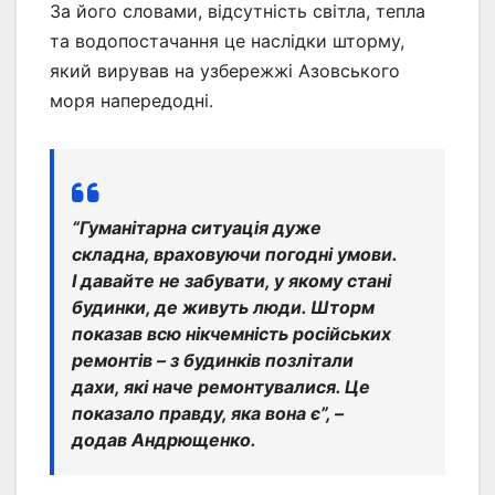
За його словами, відсутність світла, тепла
та водопостачання це наслідки шторму,
який вирував на узбережжі Азовського
моря напередодні.
“Гуманітарна ситуація дуже
складна, враховуючи погодні умови.
І давайте не забувати, у якому стані
будинки, де живуть люди. Шторм
показав всю нікчемність російських
ремонтів – з будинків позлітали
дахи, які наче ремонтувалися. Це
показало правду, яка вона є”, –
додав Андрющенко.