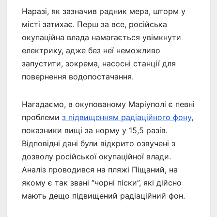
Наразі, як зазначив радник мера, шторм у
місті затихає. Перш за все, російська
окупаційна влада намагається увімкнути
електрику, адже без неї неможливо
запустити, зокрема, насосні станції для
повернення водопостачання.
Нагадаємо, в окупованому Маріуполі є певні
проблеми
з підвищенням радіаційного фону
,
показники вищі за норму у 15,5 разів.
Відповідні дані були відкрито озвучені з
дозволу російської окупаційної влади.
Аналіз проводився на пляжі Піщаний, на
якому є так звані “чорні піски”, які дійсно
мають дещо підвищений радіаційний фон.