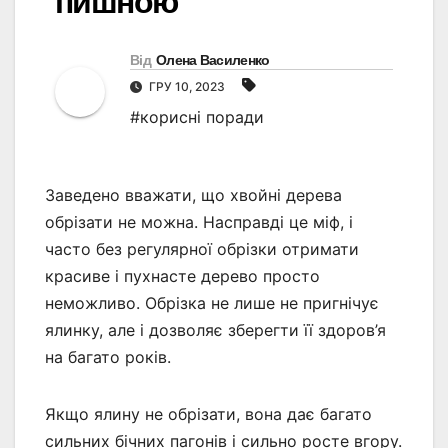
пишною
Від
Олена Василенко
ГРУ 10, 2023
#корисні поради
Заведено вважати, що хвойні дерева
обрізати не можна. Насправді це міф, і
часто без регулярної обрізки отримати
красиве і пухнасте дерево просто
неможливо. Обрізка не лише не пригнічує
ялинку, але і дозволяє зберегти її здоров’я
на багато років.
Якщо ялину не обрізати, вона дає багато
сильних бічних пагонів і сильно росте вгору.