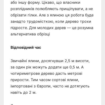
або іншу форму. Цікаво, що власники
розплідників полюбляють прищіпувати, а не
обрізати гілки. Але з ялиною ця робота буде
занадто трудомісткою, коли дерево трохи
підросте. Для молодих дерев — це розумна
альтернатива обрізці
Відповідний час
Звичайні ялини, досягнувши 2,5 м висоти,
за один рік можуть додати ще 0,5 м. А
чотириметрове дерево дасть метрові
прирости. Тим часом сортові ялини,
імпортовані з Європи, часто не дотягують
навіть до 2 м.