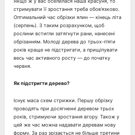
Якщо ж у вас оселилася наша красуня, то
стримувати її зростання треба обов’язково.
Оптимальний час обрізки ялин — кінець літа
(серпень). З таким розрахунком, щоб
рослини встигли затягнути рани, нанесені
обрізанням. Молоді дерева до трьох-п’яти
років краще не підстригати, а прищіпувати
весь час активного росту — до початку
червня.
Як підстригти дерево?
Існує маса схем стрижки. Першу обрізку
проводять при досягненні деревом трьох
років, стримуючи зростання вгору. Також у
цей же час можна надавати деревам нову
форму. За раз зрізається не більше третини