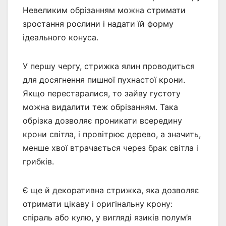
Невеликим обрізанням можна стримати
зростання рослини і надати їй форму
ідеального конуса.
У першу чергу, стрижка ялин проводиться
для досягнення пишної пухнастої крони.
Якщо перестаралися, то зайву густоту
можна видалити теж обрізанням. Така
обрізка дозволяє проникати всередину
крони світла, і провітрює дерево, а значить,
менше хвої втрачається через брак світла і
грибків.
Є ще й декоративна стрижка, яка дозволяє
отримати цікаву і оригінальну крону:
спіраль або кулю, у вигляді язиків полум’я