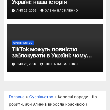
Україні: наша історія
ЛИП 29, 2026
ОЛЕНА ВАСИЛЕНКО
СУСПІЛЬСТВО
TikTok можуть повністю
заблокувати в Україні: чому
з’явилася така пропозиція
ЛИП 25, 2026
ОЛЕНА ВАСИЛЕНКО
Головна
»
Суспільство
»
Корисні поради: Що
робити, аби ялинка виросла красивою і