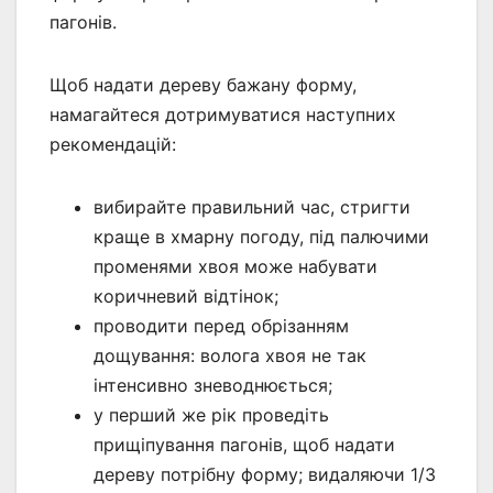
пагонів.
Щоб надати дереву бажану форму,
намагайтеся дотримуватися наступних
рекомендацій:
вибирайте правильний час, стригти
краще в хмарну погоду, під палючими
променями хвоя може набувати
коричневий відтінок;
проводити перед обрізанням
дощування: волога хвоя не так
інтенсивно зневоднюється;
у перший же рік проведіть
прищіпування пагонів, щоб надати
дереву потрібну форму; видаляючи 1/3