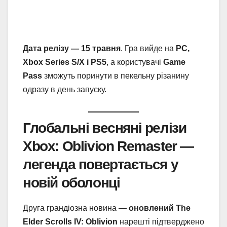
Дата релізу — 15 травня
. Гра вийде на
PC,
Xbox Series S/X і PS5
, а користувачі
Game
Pass
зможуть поринути в пекельну різанину
одразу в день запуску.
Глобальні весняні релізи
Xbox: Oblivion Remaster —
легенда повертається у
новій оболонці
Друга грандіозна новина —
оновлений The
Elder Scrolls IV: Oblivion
нарешті підтверджено