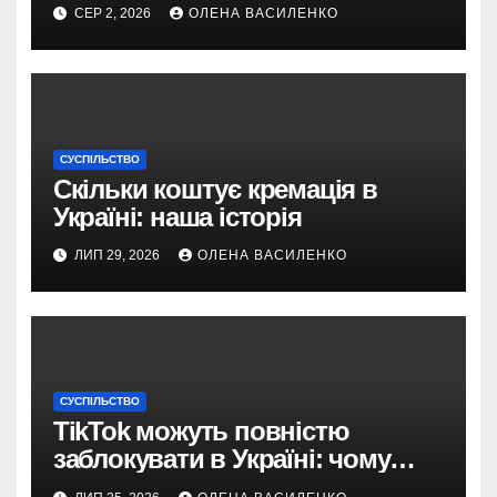
СЕР 2, 2026
ОЛЕНА ВАСИЛЕНКО
СУСПІЛЬСТВО
Скільки коштує кремація в
Україні: наша історія
ЛИП 29, 2026
ОЛЕНА ВАСИЛЕНКО
СУСПІЛЬСТВО
TikTok можуть повністю
заблокувати в Україні: чому
з’явилася така пропозиція