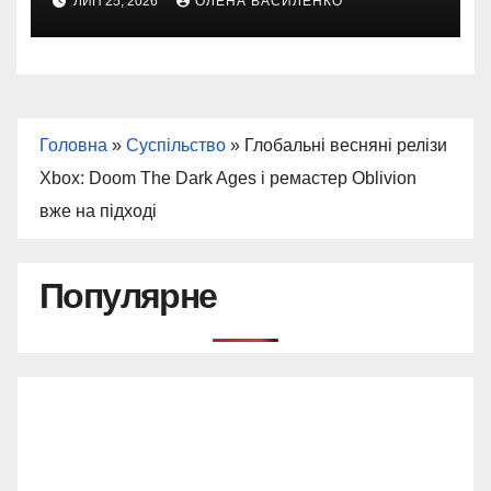
ЛИП 25, 2026
ОЛЕНА ВАСИЛЕНКО
Головна
»
Суспільство
»
Глобальні весняні релізи
Xbox: Doom The Dark Ages і ремастер Oblivion
вже на підході
Популярне