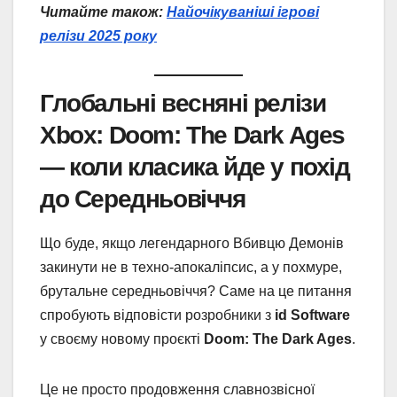
Читайте також:
Найочікуваніші ігрові
релізи 2025 року
Глобальні весняні релізи
Xbox: Doom: The Dark Ages
— коли класика йде у похід
до Середньовіччя
Що буде, якщо легендарного Вбивцю Демонів
закинути не в техно-апокаліпсис, а у похмуре,
брутальне середньовіччя? Саме на це питання
спробують відповісти розробники з
id Software
у своєму новому проєкті
Doom: The Dark Ages
.
Це не просто продовження славнозвісної