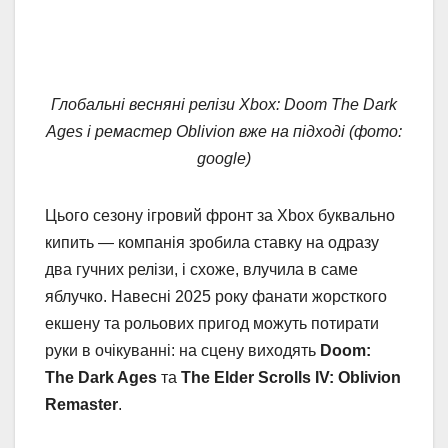
Глобальні весняні релізи Xbox: Doom The Dark
Ages і ремастер Oblivion вже на підході (фото:
google)
Цього сезону ігровий фронт за Xbox буквально
кипить — компанія зробила ставку на одразу
два гучних релізи, і схоже, влучила в саме
яблучко. Навесні 2025 року фанати жорсткого
екшену та рольових пригод можуть потирати
руки в очікуванні: на сцену виходять
Doom:
The Dark Ages
та
The Elder Scrolls IV: Oblivion
Remaster
.