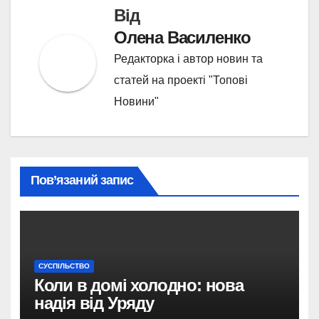
Від
Олена Василенко
Редакторка і автор новин та
статей на проекті "Топові
Новини"
Пов’язаний запис
СУСПІЛЬСТВО
Коли в домі холодно: нова
надія від Уряду