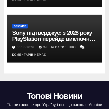
ДОЗВІЛЛЯ
Sony підтверджує: з 2028 року
PlayStation перейде виключно
на цифрові ігри
06/08/2026
ОЛЕНА ВАСИЛЕНКО
КОМЕНТАРІВ НЕМАЄ
Топові Новини
Тільки головне про Україну, і все що навколо України