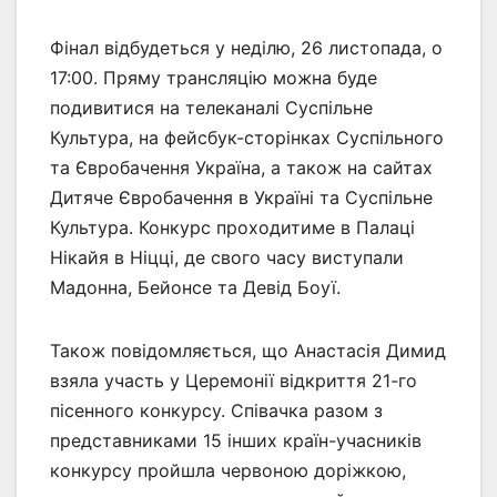
Фінал відбудеться у неділю, 26 листопада, о
17:00. Пряму трансляцію можна буде
подивитися на телеканалі Суспільне
Культура, на фейсбук-сторінках Суспільного
та Євробачення Україна, а також на сайтах
Дитяче Євробачення в Україні та Суспільне
Культура.​ Конкурс проходитиме в Палаці
Нікайя в Ніцці, де свого часу виступали
Мадонна, Бейонсе та Девід Боуї.
Також повідомляється, що Анастасія Димид
взяла участь у Церемонії відкриття 21-го
пісенного конкурсу. Співачка разом з
представниками 15 інших країн-учасників
конкурсу пройшла червоною доріжкою,