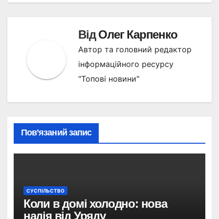
Від
Олег Карпенко
Автор та головний редактор
інформаційного ресурсу
"Топові новини"
Пов’язаний запис
СУСПІЛЬСТВО
Коли в домі холодно: нова
надія від Уряду