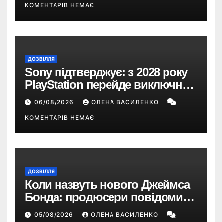
КОМЕНТАРІВ НЕМАЄ
ДОЗВІЛЛЯ
Sony підтверджує: з 2028 року
PlayStation перейде виключно
на цифрові ігри
06/08/2026
ОЛЕНА ВАСИЛЕНКО
КОМЕНТАРІВ НЕМАЄ
ДОЗВІЛЛЯ
Коли назвуть нового Джеймса
Бонда: продюсери повідомили
про терміни кастингу
05/08/2026
ОЛЕНА ВАСИЛЕНКО