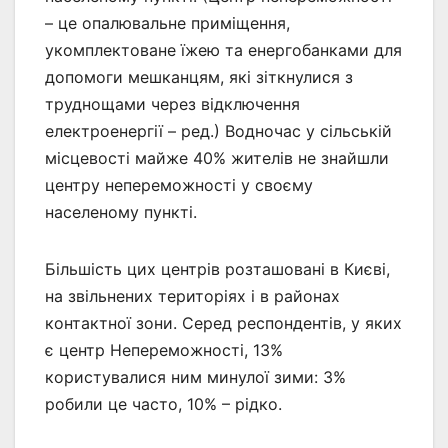
– це опалювальне приміщення,
укомплектоване їжею та енергобанками для
допомоги мешканцям, які зіткнулися з
труднощами через відключення
електроенергії – ред.) Водночас у сільській
місцевості майже 40% жителів не знайшли
центру непереможності у своєму
населеному пункті.
Більшість цих центрів розташовані в Києві,
на звільнених територіях і в районах
контактної зони. Серед респондентів, у яких
є центр Непереможності, 13%
користувалися ним минулої зими: 3%
робили це часто, 10% – рідко.