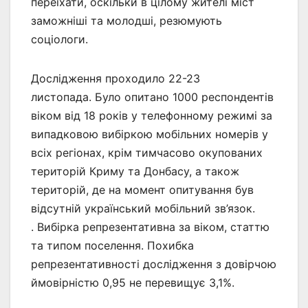
переїхати, оскільки в цілому жителі міст
заможніші та молодші, резюмують
соціологи.
Дослідження проходило 22-23
листопада. Було опитано 1000 респондентів
віком від 18 років у телефонному режимі за
випадковою вибіркою мобільних номерів у
всіх регіонах, крім тимчасово окупованих
територій Криму та Донбасу, а також
територій, де на момент опитування був
відсутній український мобільний зв’язок.
. Вибірка репрезентативна за віком, статтю
та типом поселення. Похибка
репрезентативності дослідження з довірчою
ймовірністю 0,95 не перевищує 3,1%.