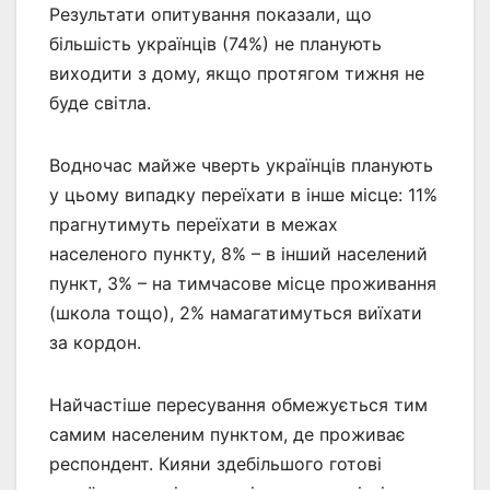
Результати опитування показали, що
більшість українців (74%) не планують
виходити з дому, якщо протягом тижня не
буде світла.
Водночас майже чверть українців планують
у цьому випадку переїхати в інше місце: 11%
прагнутимуть переїхати в межах
населеного пункту, 8% – в інший населений
пункт, 3% – на тимчасове місце проживання
(школа тощо), 2% намагатимуться виїхати
за кордон.
Найчастіше пересування обмежується тим
самим населеним пунктом, де проживає
респондент. Кияни здебільшого готові