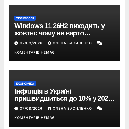
ТЕХНОЛОГІЇ
Windows 11 26H2 виходить у
жовтні: чому не варто
пропускати це оновлення
07/08/2026
ОЛЕНА ВАСИЛЕНКО
КОМЕНТАРІВ НЕМАЄ
ЕКОНОМІКА
Інфляція в Україні
пришвидшиться до 10% у 2026
році — прогноз НБУ
07/08/2026
ОЛЕНА ВАСИЛЕНКО
КОМЕНТАРІВ НЕМАЄ