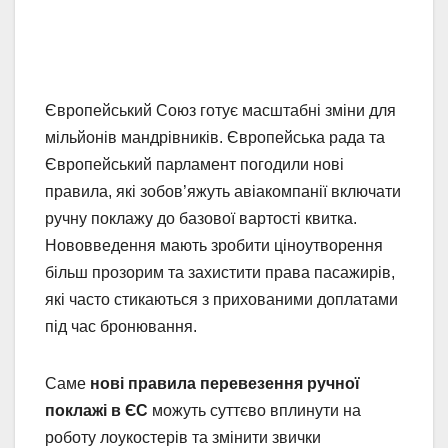
Європейський Союз готує масштабні зміни для
мільйонів мандрівників. Європейська рада та
Європейський парламент погодили нові
правила, які зобов’яжуть авіакомпанії включати
ручну поклажу до базової вартості квитка.
Нововведення мають зробити ціноутворення
більш прозорим та захистити права пасажирів,
які часто стикаються з прихованими доплатами
під час бронювання.
Саме
нові правила перевезення ручної
поклажі в ЄС
можуть суттєво вплинути на
роботу лоукостерів та змінити звички