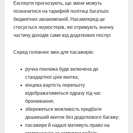
Експерти прогнозують, що зміни можуть
позначитися на тарифній політиці багатьох
бюджетних авіакомпаній. Насамперед це
стосується лоукостерів, які отримують значну
частину доходів саме від додаткових послуг.
Серед головних змін для пасажирів:
ручна поклажа буде включена до
стандартної ціни квитка;
кінцева вартість перельоту
відображатиметься одразу під час
бронювання;
збережеться можливість придбати
дешевший квиток без додаткового багажу;
пасажири й надалі матимуть право на