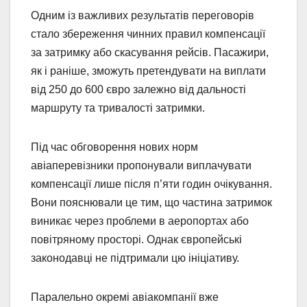
Одним із важливих результатів переговорів
стало збереження чинних правил компенсації
за затримку або скасування рейсів. Пасажири,
як і раніше, зможуть претендувати на виплати
від 250 до 600 євро залежно від дальності
маршруту та тривалості затримки.
Під час обговорення нових норм
авіаперевізники пропонували виплачувати
компенсації лише після п’яти годин очікування.
Вони пояснювали це тим, що частина затримок
виникає через проблеми в аеропортах або
повітряному просторі. Однак європейські
законодавці не підтримали цю ініціативу.
Паралельно окремі авіакомпанії вже