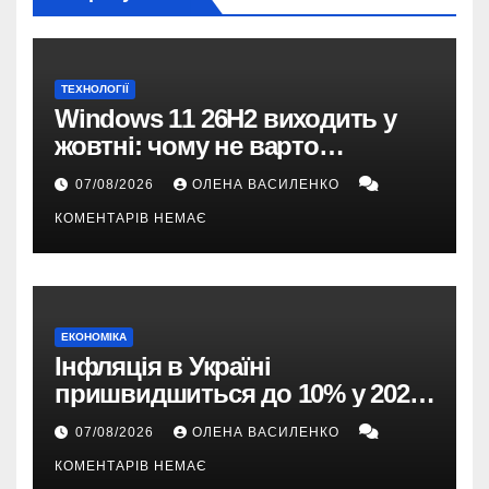
ТЕХНОЛОГІЇ
Windows 11 26H2 виходить у
жовтні: чому не варто
пропускати це оновлення
07/08/2026
ОЛЕНА ВАСИЛЕНКО
КОМЕНТАРІВ НЕМАЄ
ЕКОНОМІКА
Інфляція в Україні
пришвидшиться до 10% у 2026
році — прогноз НБУ
07/08/2026
ОЛЕНА ВАСИЛЕНКО
КОМЕНТАРІВ НЕМАЄ