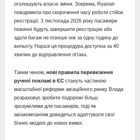
оголошують власні зміни. Зокрема, Ryanair
повідомила про скорочення часу роботи стійок
реєстрації. З листопада 2026 року пасажири
повинні будуть завершити реєстрацію або
здати багаж не пізніше ніж за одну годину до
вильоту. Наразі ця процедура доступна за 40
хвилин до відправлення літака.
Таким чином,
нові правила перевезення
ручної поклажі в ЄС
стануть частиною
масштабної реформи авіаційного ринку. Влада
розраховує зробити подорожі більш
зрозумілими для пасажирів, тоді як
авіакомпаніям доведеться адаптувати свої
бізнес-моделі до нових вимог.