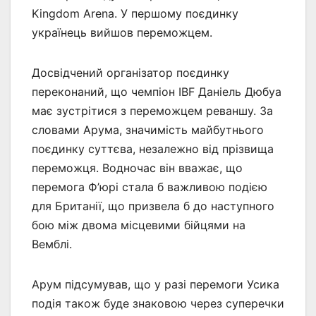
Kingdom Arena. У першому поєдинку
українець вийшов переможцем.
Досвідчений організатор поєдинку
переконаний, що чемпіон IBF Даніель Дюбуа
має зустрітися з переможцем реваншу. За
словами Арума, значимість майбутнього
поєдинку суттєва, незалежно від прізвища
переможця. Водночас він вважає, що
перемога Ф’юрі стала б важливою подією
для Британії, що призвела б до наступного
бою між двома місцевими бійцями на
Вемблі.
Арум підсумував, що у разі перемоги Усика
подія також буде знаковою через суперечки