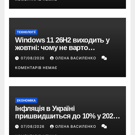
ТЕХНОЛОГІЇ
Windows 11 26H2 виходить у
жовтні: чому не варто
пропускати це оновлення
07/08/2026
ОЛЕНА ВАСИЛЕНКО
КОМЕНТАРІВ НЕМАЄ
ЕКОНОМІКА
Інфляція в Україні
пришвидшиться до 10% у 2026
році — прогноз НБУ
07/08/2026
ОЛЕНА ВАСИЛЕНКО