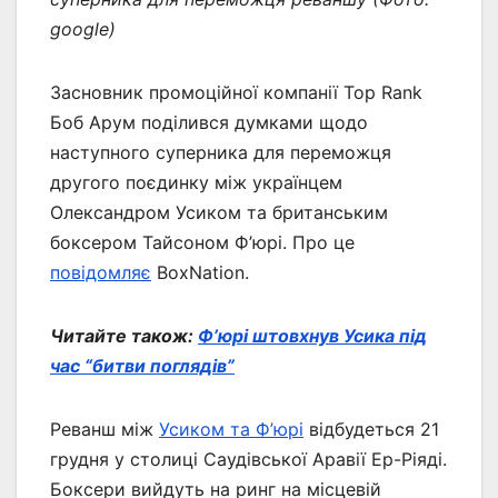
google)
Засновник промоційної компанії Top Rank
Боб Арум поділився думками щодо
наступного суперника для переможця
другого поєдинку між українцем
Олександром Усиком та британським
боксером Тайсоном Ф’юрі. Про це
повідомляє
BoxNation.
Читайте також:
Ф’юрі штовхнув Усика під
час “битви поглядів”
Реванш між
Усиком та Ф’юрі
відбудеться 21
грудня у столиці Саудівської Аравії Ер-Ріяді.
Боксери вийдуть на ринг на місцевій