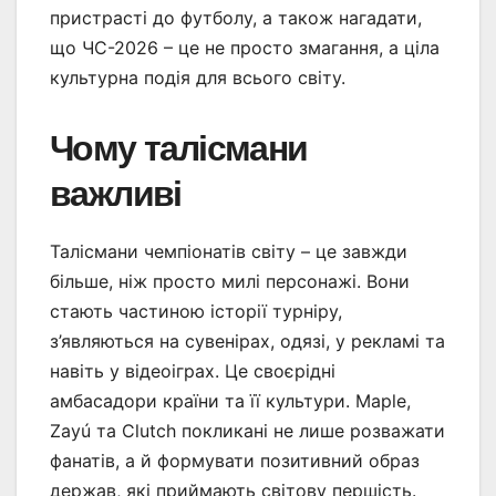
пристрасті до футболу, а також нагадати,
що ЧС-2026 – це не просто змагання, а ціла
культурна подія для всього світу.
Чому талісмани
важливі
Талісмани чемпіонатів світу – це завжди
більше, ніж просто милі персонажі. Вони
стають частиною історії турніру,
з’являються на сувенірах, одязі, у рекламі та
навіть у відеоіграх. Це своєрідні
амбасадори країни та її культури. Maple,
Zayú та Clutch покликані не лише розважати
фанатів, а й формувати позитивний образ
держав, які приймають світову першість.