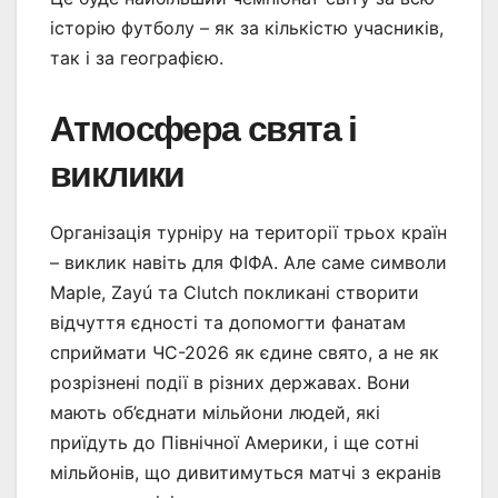
історію футболу – як за кількістю учасників,
так і за географією.
Атмосфера свята і
виклики
Організація турніру на території трьох країн
– виклик навіть для ФІФА. Але саме символи
Maple, Zayú та Clutch покликані створити
відчуття єдності та допомогти фанатам
сприймати ЧС-2026 як єдине свято, а не як
розрізнені події в різних державах. Вони
мають об’єднати мільйони людей, які
приїдуть до Північної Америки, і ще сотні
мільйонів, що дивитимуться матчі з екранів