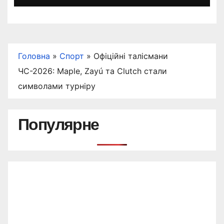
Головна
»
Спорт
»
Офіційні талісмани
ЧС-2026: Maple, Zayú та Clutch стали
символами турніру
Популярне