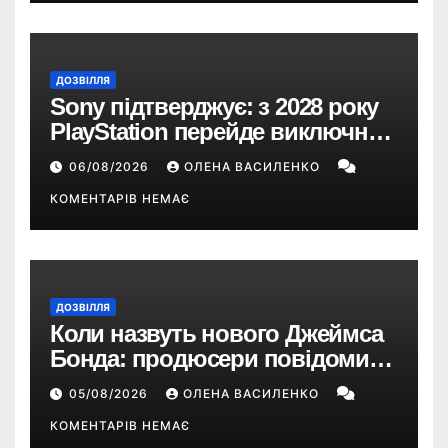
ДОЗВІЛЛЯ
Sony підтверджує: з 2028 року
PlayStation перейде виключно
на цифрові ігри
06/08/2026
ОЛЕНА ВАСИЛЕНКО
КОМЕНТАРІВ НЕМАЄ
ДОЗВІЛЛЯ
Коли назвуть нового Джеймса
Бонда: продюсери повідомили
про терміни кастингу
05/08/2026
ОЛЕНА ВАСИЛЕНКО
КОМЕНТАРІВ НЕМАЄ