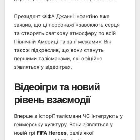
Президент ФІФА Джанні Інфантіно вже
заявив, що ці персонажі «завоюють серця
та створять святкову атмосферу по всій
Північній Америці та за її межами». Він
також підкреслив, що вони стануть
першими талісманами, які офіційно
з’являться у відеоіграх.
Відеоігри та новий
рівень взаємодії
Вперше в історії талісмани ЧС інтегрують у
геймерську культуру. Вони з’являться у
новій грі
FIFA Heroes
, реліз якої