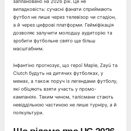
заплановано на 2026 рік. Це не
випадковість: сучасні фанати сприймають
футбол не лише через телевізор чи стадіон,
а й через цифрові платформи. Гейміфікація
дозволяє залучити молодшу аудиторію та
зробити футбольне свято ще більш
масштабним.
Інфантіно прогнозує, що герої Maple, Zayú та
Clutch будуть на дитячих футболках, у
мемах, а також поруч із легендами футболу,
які обіцяють взяти участь у промо-
кампаніях. Таким чином, талісмани стають
невіддільною частиною не лише турніру, а й
попкультури.