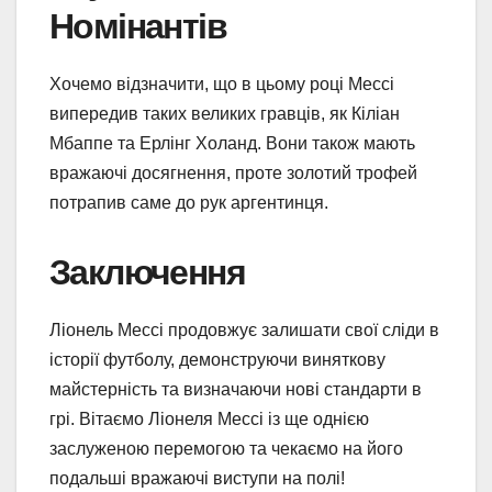
Номінантів
Хочемо відзначити, що в цьому році Мессі
випередив таких великих гравців, як Кіліан
Мбаппе та Ерлінг Холанд. Вони також мають
вражаючі досягнення, проте золотий трофей
потрапив саме до рук аргентинця.
Заключення
Ліонель Мессі продовжує залишати свої сліди в
історії футболу, демонструючи виняткову
майстерність та визначаючи нові стандарти в
грі. Вітаємо Ліонеля Мессі із ще однією
заслуженою перемогою та чекаємо на його
подальші вражаючі виступи на полі!