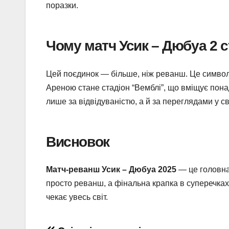
поразки.
Чому матч Усик – Дюбуа 2 
Цей поєдинок — більше, ніж реванш. Це символ с
Ареною стане стадіон “Вемблі”, що вміщує понад
лише за відвідуваністю, а й за переглядами у сві
Висновок
Матч-реванш Усик – Дюбуа 2025
— це головна 
просто реванш, а фінальна крапка в суперечках 
чекає увесь світ.