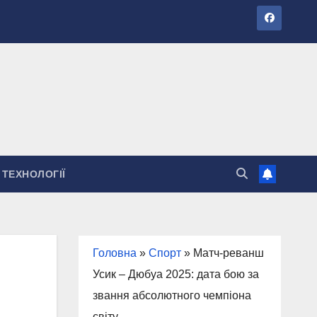
ТЕХНОЛОГІЇ
Головна
»
Спорт
»
Матч-реванш
Усик – Дюбуа 2025: дата бою за
звання абсолютного чемпіона
світу