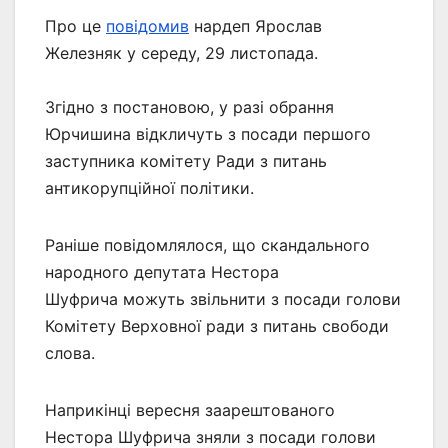
Про це
повідомив
нардеп Ярослав
Железняк у середу, 29 листопада.
Згідно з постановою, у разі обрання
Юрчишина відкличуть з посади першого
заступника комітету Ради з питань
антикорупційної політики.
Раніше повідомлялося, що скандального
народного депутата Нестора
Шуфрича можуть звільнити з посади голови
Комітету Верховної ради з питань свободи
слова.
Наприкінці вересня заарештованого
Нестора Шуфрича зняли з посади голови