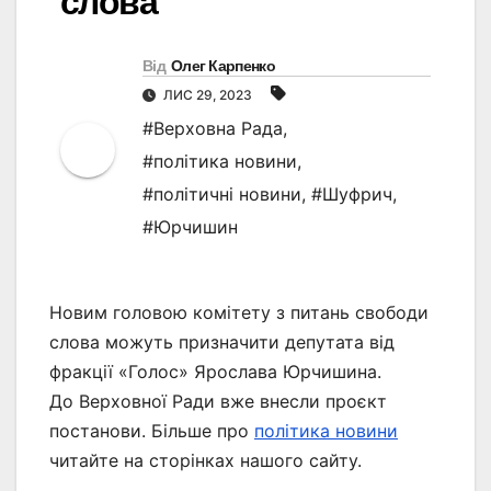
слова
Від
Олег Карпенко
ЛИС 29, 2023
#Верховна Рада
,
#політика новини
,
#політичні новини
,
#Шуфрич
,
#Юрчишин
Новим головою комітету з питань свободи
слова можуть призначити депутата від
фракції «Голос» Ярослава Юрчишина.
До Верховної Ради вже внесли проєкт
постанови. Більше про
політика новини
читайте на сторінках нашого сайту.