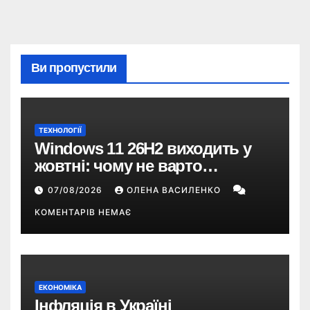
Ви пропустили
ТЕХНОЛОГІЇ
Windows 11 26H2 виходить у
жовтні: чому не варто
пропускати це оновлення
07/08/2026
ОЛЕНА ВАСИЛЕНКО
КОМЕНТАРІВ НЕМАЄ
ЕКОНОМІКА
Інфляція в Україні