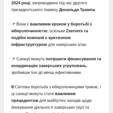
2024 році
, запроваджені під час другого
президентського терміну
Дональда Трампа
.
📌 Вони є
важливим кроком у боротьбі з
кіберзлочинністю
, оскільки
Zservers та
подібні компанії є критичною
інфраструктурою
для хакерських атак.
📌 Санкції можуть
погіршити фінансування та
координацію хакерських угруповань
,
зробивши їхні дії менш ефективними.
🌐 Світова боротьба з кіберзлочинцями триває, і
ці санкції можуть стати
важливим
прецедентом
для майбутніх заходів щодо
блокування діяльності хакерських груп та