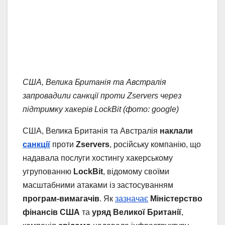
США, Велика Британія та Австралія
запровадили санкції проти Zservers через
підтримку хакерів LockBit (фото: google)
США, Велика Британія та Австралія
наклали
санкції
проти
Zservers
, російську компанію, що
надавала послуги хостингу хакерському
угрупованню
LockBit
, відомому своїми
масштабними атаками із застосуванням
програм-вимагачів
. Як
зазначає
Міністерство
фінансів США
та
уряд Великої Британії
,