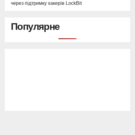
через підтримку хакерів LockBit
Популярне