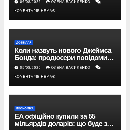
06/08/2026
ОЛЕНА ВАСИЛЕНКО
КОМЕНТАРІВ НЕМАЄ
ДОЗВІЛЛЯ
Коли назвуть нового Джеймса
Бонда: продюсери повідомили
про терміни кастингу
05/08/2026
ОЛЕНА ВАСИЛЕНКО
КОМЕНТАРІВ НЕМАЄ
ЕКОНОМІКА
EA офіційно купили за 55
мільярдів доларів: що буде з