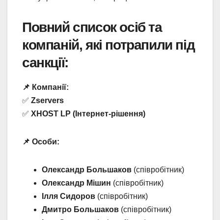
Повний список осіб та
компаній, які потрапили під
санкції:
📌 Компанії:
✅
Zservers
✅
XHOST LP (Інтернет-рішення)
📌 Особи:
Олександр Большаков
(співробітник)
Олександр Мішин
(співробітник)
Ілля Сидоров
(співробітник)
Дмитро Большаков
(співробітник)