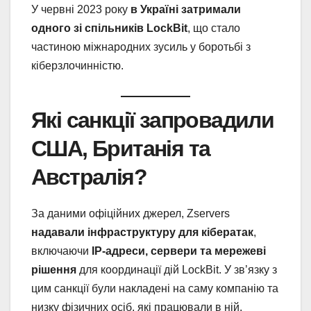
У червні 2023 року
в Україні затримали
одного зі спільників LockBit
, що стало
частиною міжнародних зусиль у боротьбі з
кіберзлочинністю.
Які санкції запровадили
США, Британія та
Австралія?
За даними офіційних джерел, Zservers
надавали інфраструктуру для кібератак
,
включаючи
IP-адреси, сервери та мережеві
рішення
для координації дій LockBit. У зв’язку з
цим санкції були накладені на саму компанію та
низку фізичних осіб, які працювали в ній.