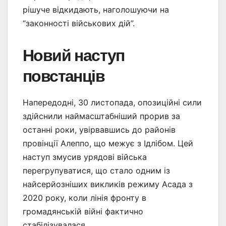
рішуче відкидають, наголошуючи на
“законності військових дій”.
Новий наступ
повстанців
Напередодні, 30 листопада, опозиційні сили
здійснили наймасштабніший прорив за
останні роки, увірвавшись до районів
провінції Алеппо, що межує з Ідлібом. Цей
наступ змусив урядові війська
перегрупуватися, що стало одним із
найсерйозніших викликів режиму Асада з
2020 року, коли лінія фронту в
громадянській війні фактично
стабілізувалася.