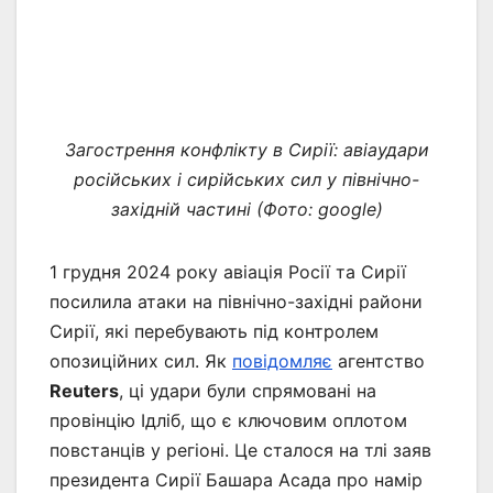
Загострення конфлікту в Сирії: авіаудари
російських і сирійських сил у північно-
західній частині (Фото: google)
1 грудня 2024 року авіація Росії та Сирії
посилила атаки на північно-західні райони
Сирії, які перебувають під контролем
опозиційних сил. Як
повідомляє
агентство
Reuters
, ці удари були спрямовані на
провінцію Ідліб, що є ключовим оплотом
повстанців у регіоні. Це сталося на тлі заяв
президента Сирії Башара Асада про намір