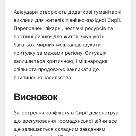
Авіаудари створюють додаткові гуманітарні
виклики для жителів північно-західної Сирії.
Переповнені лікарні, нестача ресурсів та
постійні ризики для життя змушують
багатьох мирних мешканців шукати
притулку за межами регіону. Ситуація
залишається критичною, і міжнародна
спільнота продовжує закликати до
припинення насильства.
Висновок
Загострення конфлікту в Сирії демонструє,
що врегулювання громадянської війни все
ще залишається складним завданням.