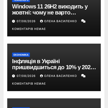
ТЕХНОЛОГІЇ
Windows 11 26H2 виходить у
жовтні: чому не варто
пропускати це оновлення
07/08/2026
ОЛЕНА ВАСИЛЕНКО
КОМЕНТАРІВ НЕМАЄ
ЕКОНОМІКА
Інфляція в Україні
пришвидшиться до 10% у 2026
році — прогноз НБУ
07/08/2026
ОЛЕНА ВАСИЛЕНКО
КОМЕНТАРІВ НЕМАЄ