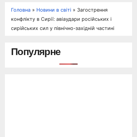
Головна
»
Новини в світі
»
Загострення
конфлікту в Сирії: авіаудари російських і
сирійських сил у північно-західній частині
Популярне