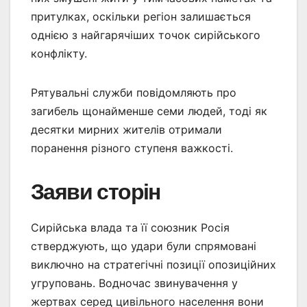
притулках, оскільки регіон залишається
однією з найгарячіших точок сирійського
конфлікту.
Рятувальні служби повідомляють про
загибель щонайменше семи людей, тоді як
десятки мирних жителів отримали
поранення різного ступеня важкості.
Заяви сторін
Сирійська влада та її союзник Росія
стверджують, що удари були спрямовані
виключно на стратегічні позиції опозиційних
угруповань. Водночас звинувачення у
жертвах серед цивільного населення вони