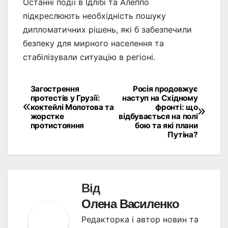
Останні події в Ідлібі та Алеппо
підкреслюють необхідність пошуку
дипломатичних рішень, які б забезпечили
безпеку для мирного населення та
стабілізували ситуацію в регіоні.
Загострення
Росія продовжує
Навігація
протестів у Грузії:
наступ на Східному
коктейлі Молотова та
фронті: що
записів
жорстке
відбувається на полі
протистояння
бою та які плани
Путіна?
Від
Олена Василенко
Редакторка і автор новин та